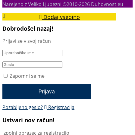
Narejeno z Veliko Ljubezni ©2010-2026 Duhovnost.eu
Dodaj vsebino
Dobrodošel nazaj!
Prijavi se v svoj račun
Zapomni se me
Pozabljeno geslo?
Registracija
Ustvari nov račun!
Izpolni obrazec za registracijo