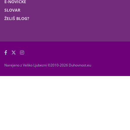
E-NOVIČKE
SLOVAR
ŽELIŠ BLOG?
Narejeno z Veliko Ljubezni ©2010-2026 Duhovnost.eu