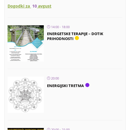
Dogodki za
10
avgust
14:00 - 18:00
ENERGETSKE TERAPIJE – DOTIK
PRIHODNOSTI
20:00
ENERGIJSKI TRETMA
20:00 - 21:00