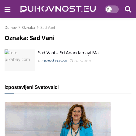
Domov
Oznaka
Sad Vani
Oznaka:
Sad Vani
Sad Vani – Sri Anandamayi Ma
OD
TOMAŽ FLEGAR
07/09/2019
Izpostavljeni Svetovalci