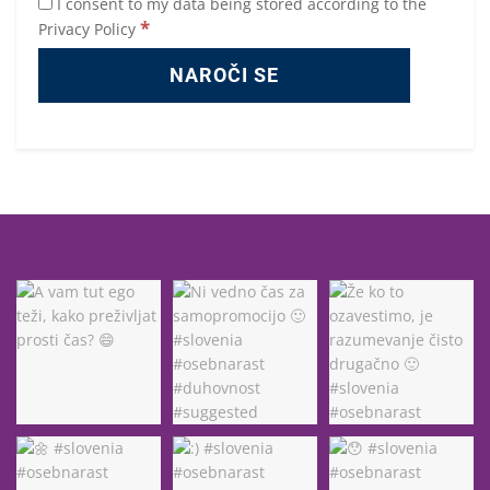
I consent to my data being stored according to the
*
Privacy Policy