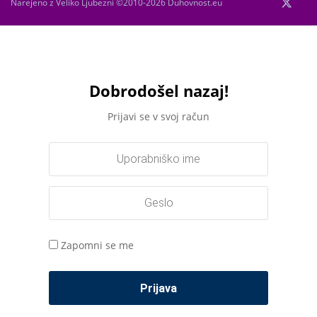
Narejeno z Veliko Ljubezni ©2010-2026 Duhovnost.eu
Dobrodošel nazaj!
Prijavi se v svoj račun
Zapomni se me