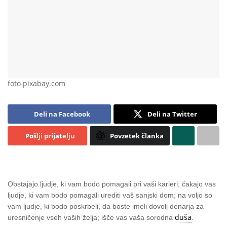
foto pixabay.com
Deli na Facebook
Deli na Twitter
Pošlji prijatelju
Povzetek članka
Obstajajo ljudje, ki vam bodo pomagali pri vaši karieri; čakajo vas
ljudje, ki vam bodo pomagali urediti vaš sanjski dom; na voljo so
vam ljudje, ki bodo poskrbeli, da boste imeli dovolj denarja za
duša
uresničenje vseh vaših želja; išče vas vaša sorodna
.