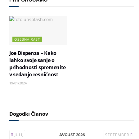
OSEBNA RAST
Joe Dispenza – Kako
lahko svoje sanje o
prihodnosti spremenite
v sedanjo resničnost
19/01/2024
Dogodki Članov
AVGUST 2026
JULIJ
SEPTEMBER