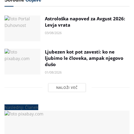
Astrološka napoved za Avgust 2026:
Levja vrata
03/08/2026
Ljubezen kot pot zavesti: ko ne
ljubimo le človeka, ampak njegovo
dušo
01/08/2026
NALOŽI VEČ
Naslednji Članek