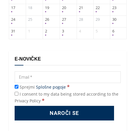
17
18
19
20
21
22
23
24
25
26
27
28
29
30
31
1
2
3
4
5
6
E-NOVIČKE
*
Sprejmi
Splošne pogoje
I consent to my data being stored according to the
*
Privacy Policy