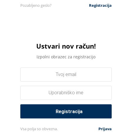
Pozabljeno geslo?
Registracija
Ustvari nov račun!
Izpolni obrazec za registracijo
Vsa polja so obvezna.
Prijava