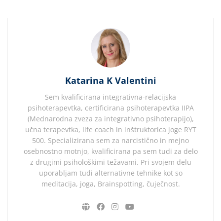
Katarina K Valentini
Sem kvalificirana integrativna-relacijska
psihoterapevtka, certificirana psihoterapevtka IIPA
(Mednarodna zveza za integrativno psihoterapijo),
učna terapevtka, life coach in inštruktorica joge RYT
500. Specializirana sem za narcistično in mejno
osebnostno motnjo, kvalificirana pa sem tudi za delo
z drugimi psihološkimi težavami. Pri svojem delu
uporabljam tudi alternativne tehnike kot so
meditacija, joga, Brainspotting, čuječnost.