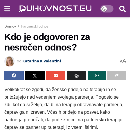
Domov
Partnerski odnosi
Kdo je odgovoren za
nesrečen odnos?
A
od
Katarina K Valentini
A
Velikokrat se zgodi, da ženske pridejo na terapijo in se
pritožujejo nad vedenjem svojega partnerja. Pogosto se
zdi, kot da si želijo, da bi na terapiji obravnavale partnerja,
čeprav ga ni zraven. Včasih pridejo na posvet, kako
partnerja prepričati, da pride z njimi na partnersko terapijo,
čeprav se partner upira terapiji z vsemi štirimi.