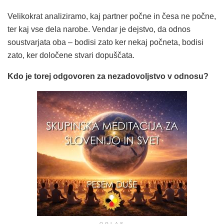
Velikokrat analiziramo, kaj partner počne in česa ne počne,
ter kaj vse dela narobe. Vendar je dejstvo, da odnos
soustvarjata oba – bodisi zato ker nekaj počneta, bodisi
zato, ker določene stvari dopuščata.
Kdo je torej odgovoren za nezadovoljstvo v odnosu?
OGLAS