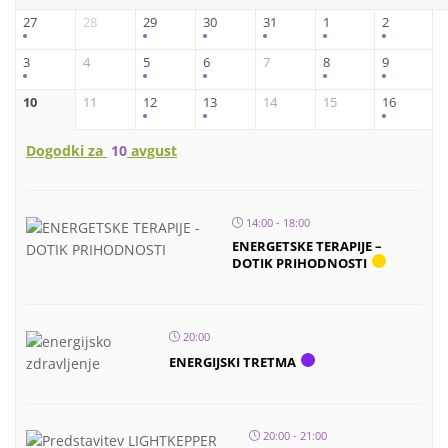
27
28
29
30
31
1
2
3
4
5
6
7
8
9
10
11
12
13
14
15
16
Dogodki za
10
avgust
14:00 - 18:00
ENERGETSKE TERAPIJE –
DOTIK PRIHODNOSTI
20:00
ENERGIJSKI TRETMA
20:00 - 21:00