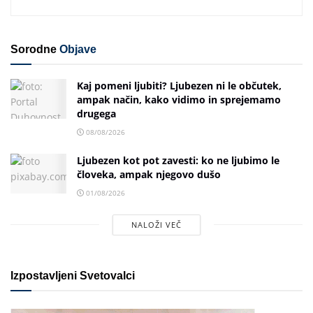
Sorodne
Objave
Kaj pomeni ljubiti? Ljubezen ni le občutek,
ampak način, kako vidimo in sprejemamo
drugega
08/08/2026
Ljubezen kot pot zavesti: ko ne ljubimo le
človeka, ampak njegovo dušo
01/08/2026
NALOŽI VEČ
Izpostavljeni Svetovalci