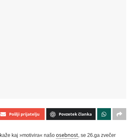
Pošlji prijatelju
Povzetek članka
osebnost
 kaže kaj »motivira« našo
, se 26.ga zvečer