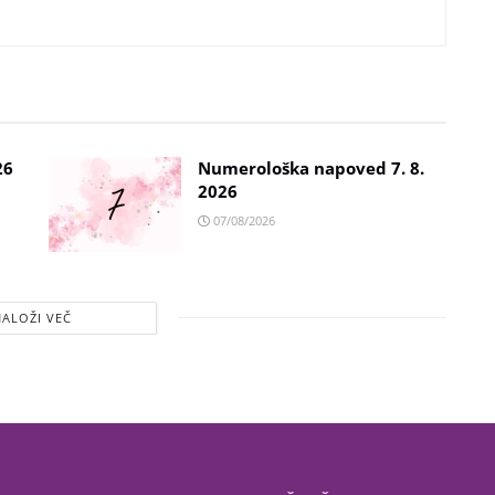
26
Numerološka napoved 7. 8.
2026
07/08/2026
NALOŽI VEČ