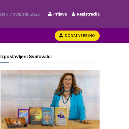
etek, 7 avgusta, 2026
Prijava
Registracija
DODAJ VSEBINO
Izpostavljeni Svetovalci