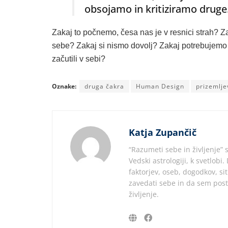
obsojamo in kritiziramo druge
Zakaj to počnemo, česa nas je v resnici strah?
sebe? Zakaj si nismo dovolj? Zakaj potrebujemo
začutili v sebi?
Oznake:
druga čakra
Human Design
prizemlje
Katja Zupančič
“Razumeti sebe in življenje” s
Vedski astrologiji, k svetlobi
faktorjev, oseb, dogodkov, si
zavedati sebe in da sem pos
življenje.