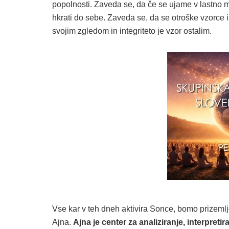
popolnosti. Zaveda se, da če se ujame v lastno mi
hkrati do sebe. Zaveda se, da se otroške vzorce i
svojim zgledom in integriteto je vzor ostalim.
Vse kar v teh dneh aktivira Sonce, bomo prizemlje
Ajna.
Ajna je center za analiziranje, interpret