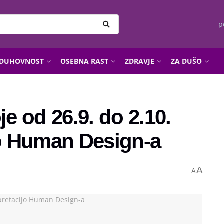
p
DUHOVNOST
OSEBNA RAST
ZDRAVJE
ZA DUŠO
 od 26.9. do 2.10.
jo Human Design-a
A
A