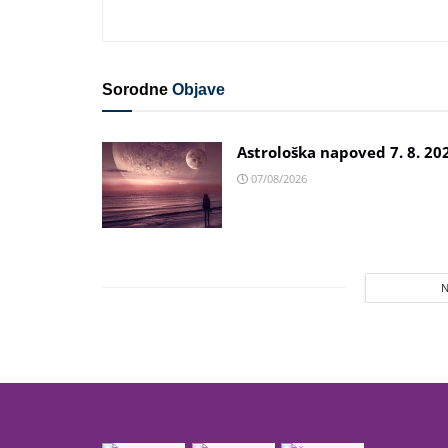
Sorodne
Objave
Astrološka napoved 7. 8. 20
07/08/2026