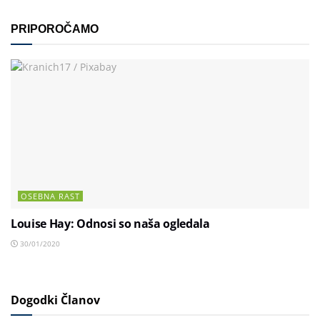
PRIPOROČAMO
OSEBNA RAST
Louise Hay: Odnosi so naša ogledala
30/01/2020
Dogodki Članov