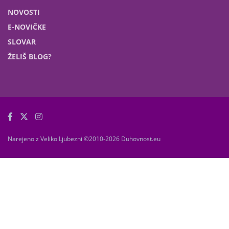
NOVOSTI
E-NOVIČKE
SLOVAR
ŽELIŠ BLOG?
Narejeno z Veliko Ljubezni ©2010-2026 Duhovnost.eu