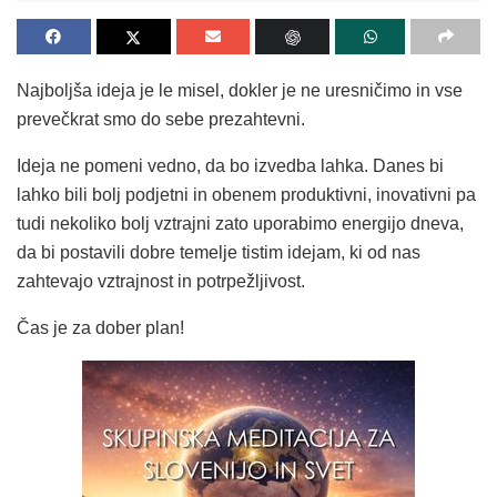
Najboljša ideja je le misel, dokler je ne uresničimo in vse
prevečkrat smo do sebe prezahtevni.
Ideja ne pomeni vedno, da bo izvedba lahka. Danes bi
lahko bili bolj podjetni in obenem produktivni, inovativni pa
tudi nekoliko bolj vztrajni zato uporabimo energijo dneva,
da bi postavili dobre temelje tistim idejam, ki od nas
zahtevajo vztrajnost in potrpežljivost.
Čas je za dober plan!