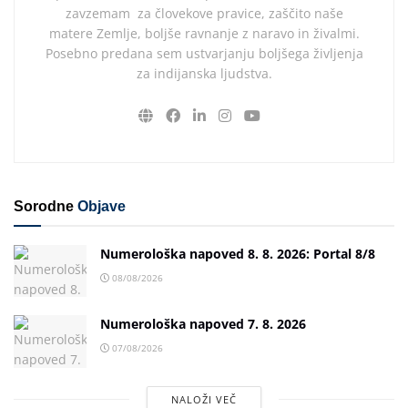
zavzemam za človekove pravice, zaščito naše
matere Zemlje, boljše ravnanje z naravo in živalmi.
Posebno predana sem ustvarjanju boljšega življenja
za indijanska ljudstva.
Sorodne
Objave
Numerološka napoved 8. 8. 2026: Portal 8/8
08/08/2026
Numerološka napoved 7. 8. 2026
07/08/2026
NALOŽI VEČ