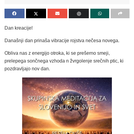
Dan kreacije!
Današnji dan prinaša vibracije rojstva nečesa novega.
Obliva nas z energijo otroka, ki se prešerno smeji,
prelepega sončnega vzhoda n žvrgolenje srečnih ptic, ki
pozdravljajo nov dan.