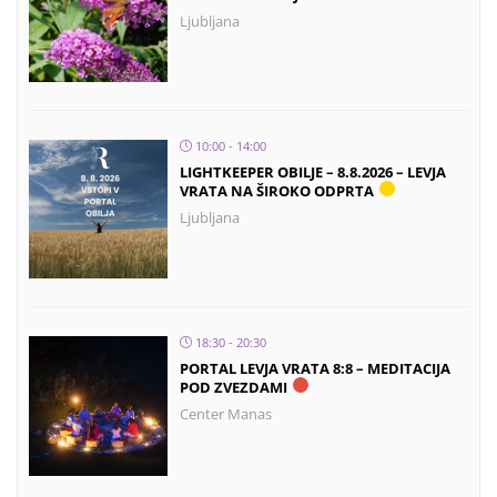
Ljubljana
10:00 - 14:00
LIGHTKEEPER OBILJE – 8.8.2026 – LEVJA
VRATA NA ŠIROKO ODPRTA
Ljubljana
18:30 - 20:30
PORTAL LEVJA VRATA 8:8 – MEDITACIJA
POD ZVEZDAMI
Center Manas