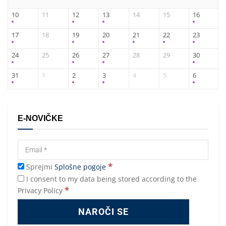
10
11
12
13
14
15
16
17
18
19
20
21
22
23
24
25
26
27
28
29
30
31
1
2
3
4
5
6
E-NOVIČKE
*
Sprejmi
Splošne pogoje
I consent to my data being stored according to the
*
Privacy Policy