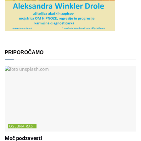
PRIPOROČAMO
OSEBNA RAST
Moč podzavesti