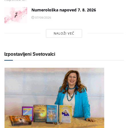
Numerološka napoved 7. 8. 2026
07/08/2026
NALOŽI VEČ
Izpostavljeni Svetovalci