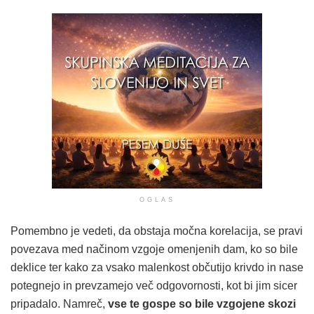
OGLAS
Pomembno je vedeti, da obstaja močna korelacija, se pravi
povezava med načinom vzgoje omenjenih dam, ko so bile
deklice ter kako za vsako malenkost občutijo krivdo in nase
potegnejo in prevzamejo več odgovornosti, kot bi jim sicer
pripadalo. Namreč,
vse te gospe so bile vzgojene skozi