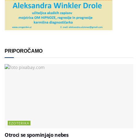
PRIPOROČAMO
EZOTERIKA
Otroci se spominjajo nebes