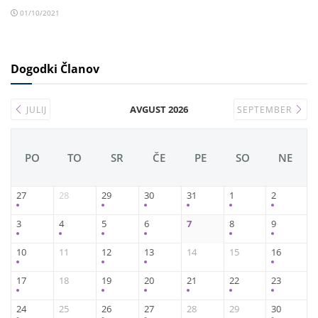
01/10/2021
Dogodki Članov
AVGUST 2026
JULIJ
SEPTEMBER
PO
TO
SR
ČE
PE
SO
NE
27
28
29
30
31
1
2
3
4
5
6
7
8
9
10
11
12
13
14
15
16
17
18
19
20
21
22
23
24
25
26
27
28
29
30