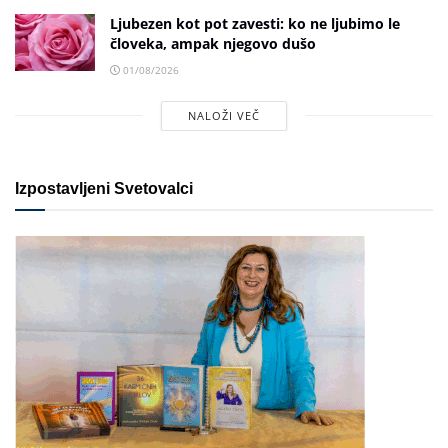
Ljubezen kot pot zavesti: ko ne ljubimo le
človeka, ampak njegovo dušo
01/08/2026
NALOŽI VEČ
Izpostavljeni Svetovalci