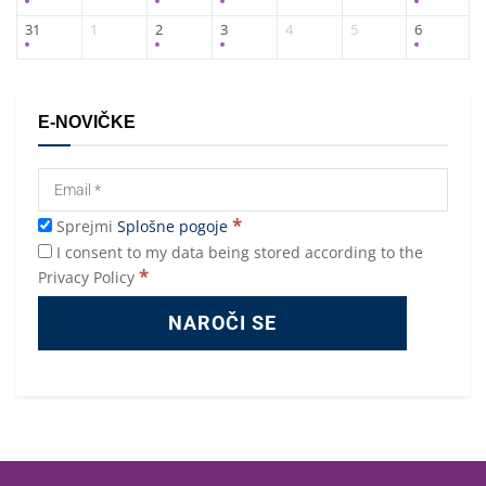
31
1
2
3
4
5
6
E-NOVIČKE
*
Sprejmi
Splošne pogoje
I consent to my data being stored according to the
*
Privacy Policy