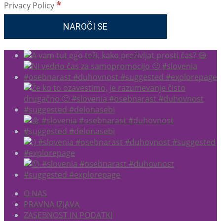
*
Privacy Policy
O NAS
PRAVNA IZJAVA
ZASEBNOST IN PODATKI