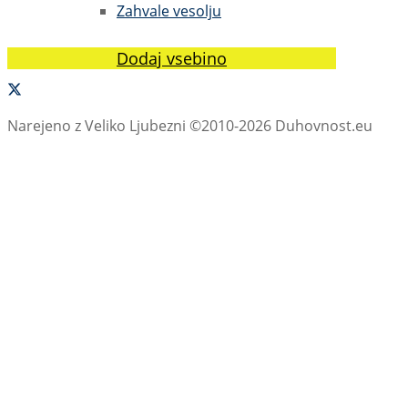
Zahvale vesolju
Dodaj vsebino
Narejeno z Veliko Ljubezni ©2010-2026 Duhovnost.eu