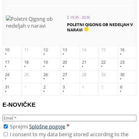
19:30 - 20:30
POLETNI QIGONG OB NEDELJAH V
NARAVI
10
11
12
13
14
15
16
17
18
19
20
21
22
23
24
25
26
27
28
29
30
31
1
2
3
4
5
6
E-NOVIČKE
*
Sprejmi
Splošne pogoje
I consent to my data being stored according to the