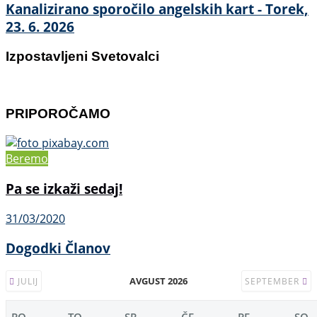
Kanalizirano sporočilo angelskih kart - Torek,
23. 6. 2026
Izpostavljeni Svetovalci
PRIPOROČAMO
Beremo
Pa se izkaži sedaj!
31/03/2020
Dogodki Članov
AVGUST 2026
JULIJ
SEPTEMBER