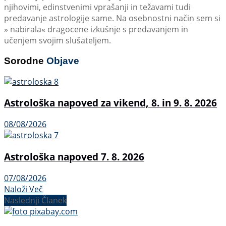
njihovimi, edinstvenimi vprašanji in težavami tudi
predavanje astrologije same. Na osebnostni način sem si
» nabirala« dragocene izkušnje s predavanjem in
učenjem svojim slušateljem.
Sorodne
Objave
Astrološka napoved za vikend, 8. in 9. 8. 2026
08/08/2026
Astrološka napoved 7. 8. 2026
07/08/2026
Naloži Več
Naslednji Članek