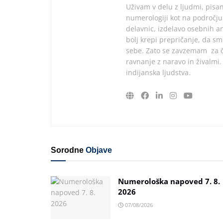
Uživam v delu z ljudmi, pisan
numerologiji kot na področju
delavnic, izdelavo osebnih an
bolj krepi prepričanje, da s
sebe. Zato se zavzemam za čl
ravnanje z naravo in živalmi
indijanska ljudstva.
Sorodne
Objave
Numerološka napoved 7. 8.
2026
07/08/2026