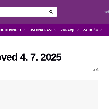
so
DUHOVNOST
OSEBNA RAST
ZDRAVJE
ZA DUŠO
ed 4. 7. 2025
A
A