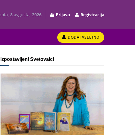
bota, 8 avgusta, 2026
Prijava
Registracija
DODAJ VSEBINO
Izpostavljeni Svetovalci