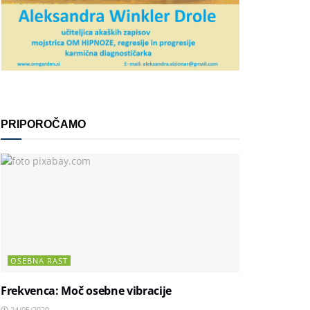
PRIPOROČAMO
OSEBNA RAST
Frekvenca: Moč osebne vibracije
24/05/2020