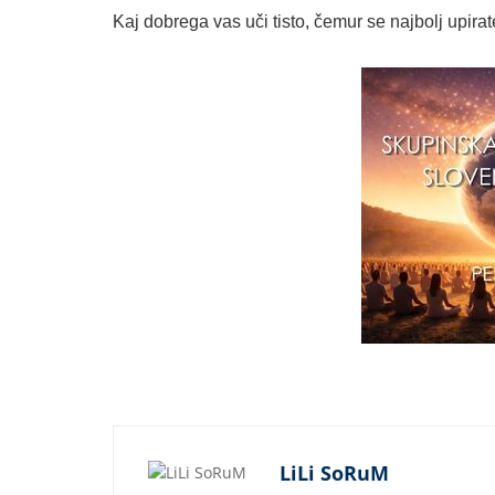
Kaj dobrega vas uči tisto, čemur se najbolj upira
LiLi SoRuM