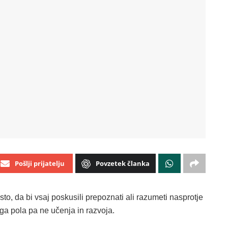
Pošlji prijatelju
Povzetek članka
o, da bi vsaj poskusili prepoznati ali razumeti nasprotje
ga pola pa ne učenja in razvoja.