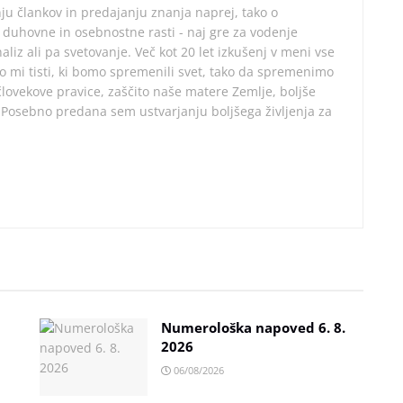
ju člankov in predajanju znanja naprej, tako o
 duhovne in osebnostne rasti - naj gre za vodenje
aliz ali pa svetovanje. Več kot 20 let izkušenj v meni vse
mo mi tisti, ki bomo spremenili svet, tako da spremenimo
ovekove pravice, zaščito naše matere Zemlje, boljše
. Posebno predana sem ustvarjanju boljšega življenja za
Numerološka napoved 6. 8.
2026
06/08/2026