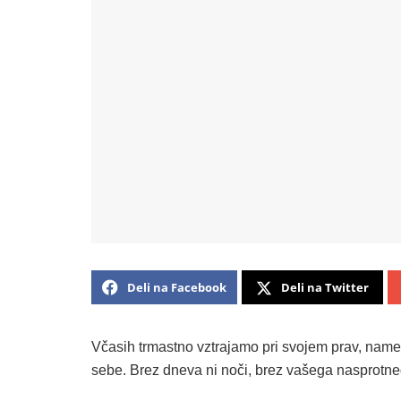
Deli na Facebook
Deli na Twitter
Včasih trmastno vztrajamo pri svojem prav, namest
sebe. Brez dneva ni noči, brez vašega nasprotne