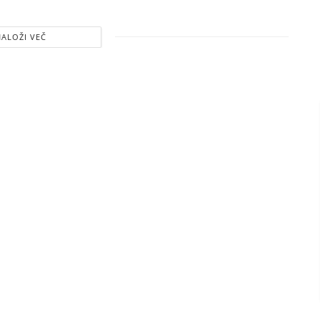
NALOŽI VEČ