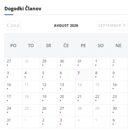
Dogodki Članov
AVGUST 2026
JULIJ
SEPTEMBER
PO
TO
SR
ČE
PE
SO
NE
27
28
29
30
31
1
2
3
4
5
6
7
8
9
10
11
12
13
14
15
16
17
18
19
20
21
22
23
24
25
26
27
28
29
30
31
1
2
3
4
5
6