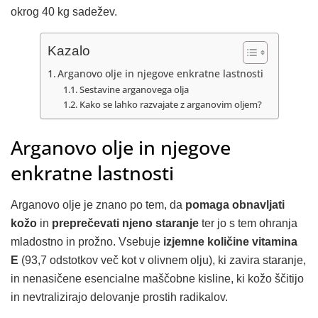
okrog 40 kg sadežev.
Kazalo
Arganovo olje in njegove enkratne lastnosti
Sestavine arganovega olja
Kako se lahko razvajate z arganovim oljem?
Arganovo olje in njegove
enkratne lastnosti
Arganovo olje je znano po tem, da
pomaga obnavljati
kožo
in
preprečevati njeno staranje
ter jo s tem ohranja
mladostno in prožno. Vsebuje
izjemne količine vitamina
E
(93,7 odstotkov več kot v olivnem olju), ki zavira staranje,
in nenasičene esencialne maščobne kisline, ki kožo ščitijo
in nevtralizirajo delovanje prostih radikalov.