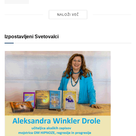
NALOŽI VEČ
Izpostavljeni Svetovalci