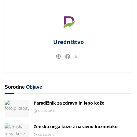
Uredništvo
Sorodne
Objave
Paradižnik za zdravo in lepo kožo
18/08/2018
Zimska nega kože z naravno kozmetiko
13/12/2017