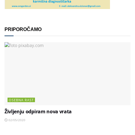
PRIPOROČAMO
OSEBNA RAST
Življenju odpiram nova vrata
02/05/2020