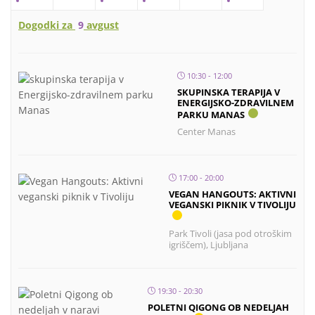
Dogodki za
9
avgust
10:30 - 12:00
SKUPINSKA TERAPIJA V
ENERGIJSKO-ZDRAVILNEM
PARKU MANAS
Center Manas
17:00 - 20:00
VEGAN HANGOUTS: AKTIVNI
VEGANSKI PIKNIK V TIVOLIJU
Park Tivoli (jasa pod otroškim
igriščem), Ljubljana
19:30 - 20:30
POLETNI QIGONG OB NEDELJAH