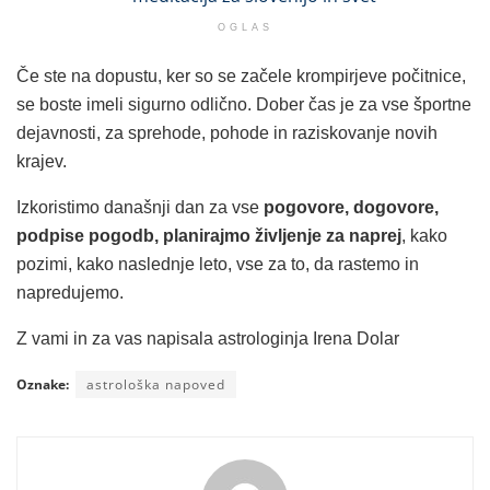
OGLAS
Če ste na dopustu, ker so se začele krompirjeve počitnice,
se boste imeli sigurno odlično. Dober čas je za vse športne
dejavnosti, za sprehode, pohode in raziskovanje novih
krajev.
Izkoristimo današnji dan za vse
pogovore, dogovore,
podpise pogodb, planirajmo življenje za naprej
, kako
pozimi, kako naslednje leto, vse za to, da rastemo in
napredujemo.
Z vami in za vas napisala astrologinja Irena Dolar
Oznake:
astrološka napoved