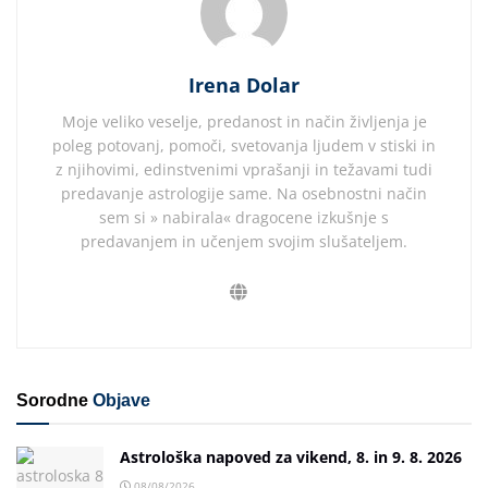
Irena Dolar
Moje veliko veselje, predanost in način življenja je
poleg potovanj, pomoči, svetovanja ljudem v stiski in
z njihovimi, edinstvenimi vprašanji in težavami tudi
predavanje astrologije same. Na osebnostni način
sem si » nabirala« dragocene izkušnje s
predavanjem in učenjem svojim slušateljem.
Sorodne
Objave
Astrološka napoved za vikend, 8. in 9. 8. 2026
08/08/2026