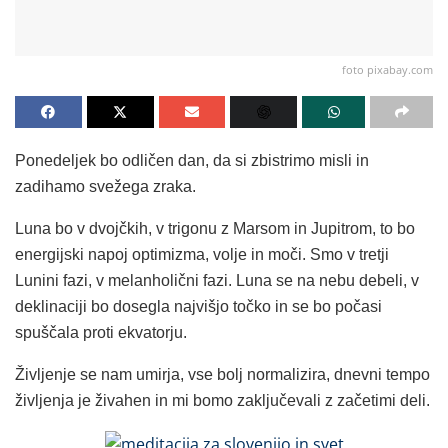
foto pixabay.com
Ponedeljek bo odličen dan, da si zbistrimo misli in
zadihamo svežega zraka.
Luna bo v dvojčkih, v trigonu z Marsom in Jupitrom, to bo
energijski napoj optimizma, volje in moči. Smo v tretji
Lunini fazi, v melanholični fazi. Luna se na nebu debeli, v
deklinaciji bo dosegla najvišjo točko in se bo počasi
spuščala proti ekvatorju.
Življenje se nam umirja, vse bolj normalizira, dnevni tempo
življenja je živahen in mi bomo zaključevali z začetimi deli.