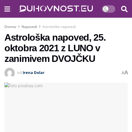
Domov
Napovedi
Astrološke napovedi
Astrološka napoved, 25.
oktobra 2021 z LUNO v
zanimivem DVOJČKU
A
od
Irena Dolar
A