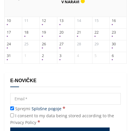
V NARAVI
10
11
12
13
14
15
16
17
18
19
20
21
22
23
24
25
26
27
28
29
30
31
1
2
3
4
5
6
E-NOVIČKE
*
Sprejmi
Splošne pogoje
I consent to my data being stored according to the
*
Privacy Policy