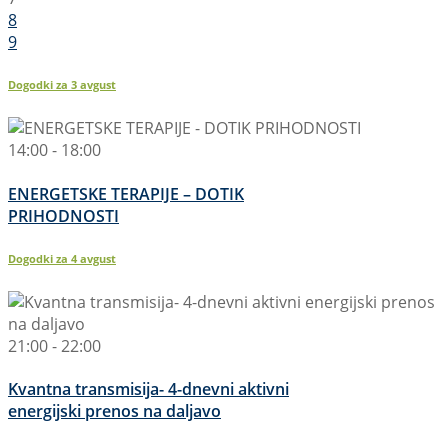
8
9
Dogodki za
3
avgust
14:00 - 18:00
ENERGETSKE TERAPIJE – DOTIK
PRIHODNOSTI
Dogodki za
4
avgust
21:00 - 22:00
Kvantna transmisija- 4-dnevni aktivni
energijski prenos na daljavo