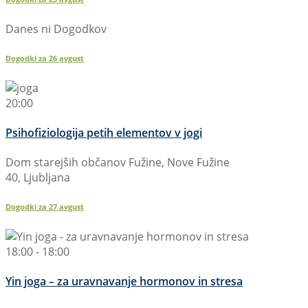
Danes ni Dogodkov
Dogodki za
26
avgust
20:00
Psihofiziologija petih elementov v jogi
Dom starejših občanov Fužine, Nove Fužine
40, Ljubljana
Dogodki za
27
avgust
18:00 - 18:00
Yin joga – za uravnavanje hormonov in stresa