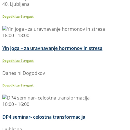
40, Ljubljana
Dogodki za
6
avgust
18:00 - 18:00
Yin joga – za uravnavanje hormonov in stresa
Dogodki za
7
avgust
Danes ni Dogodkov
Dogodki za
8
avgust
10:00 - 16:00
DP4 seminar- celostna transformacija
Ljubljana