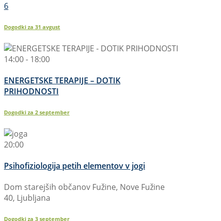
6
Dogodki za
31
avgust
14:00 - 18:00
ENERGETSKE TERAPIJE – DOTIK
PRIHODNOSTI
Dogodki za
2
september
20:00
Psihofiziologija petih elementov v jogi
Dom starejših občanov Fužine, Nove Fužine
40, Ljubljana
Dogodki za
3
september