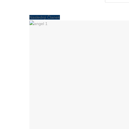
Naslednji Članek