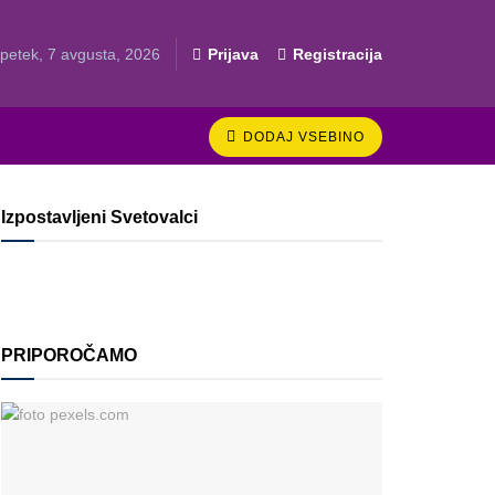
petek, 7 avgusta, 2026
Prijava
Registracija
DODAJ VSEBINO
Izpostavljeni Svetovalci
PRIPOROČAMO