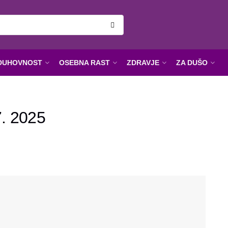
DUHOVNOST
OSEBNA RAST
ZDRAVJE
ZA DUŠO
7. 2025