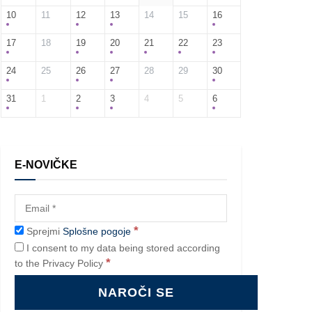
10
11
12
13
14
15
16
17
18
19
20
21
22
23
24
25
26
27
28
29
30
31
1
2
3
4
5
6
E-NOVIČKE
*
Sprejmi
Splošne pogoje
I consent to my data being stored according
*
to the Privacy Policy