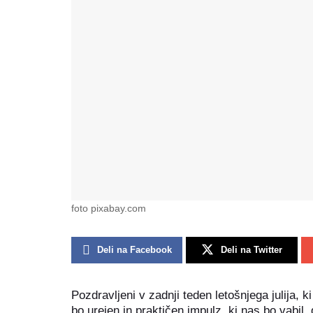
foto pixabay.com
Deli na Facebook
Deli na Twitter
Pozdravljeni v zadnji teden letošnjega julija, 
bo urejen in praktičen impulz, ki nas bo vabi