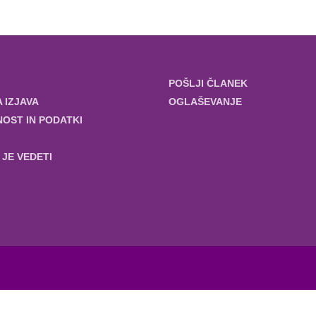
POŠLJI ČLANEK
 IZJAVA
OGLAŠEVANJE
OST IN PODATKI
JE VEDETI