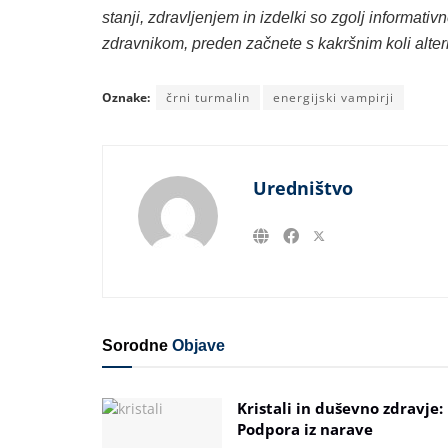
stanji, zdravljenjem in izdelki so zgolj informati
zdravnikom, preden začnete s kakršnim koli alter
Oznake:
črni turmalin
energijski vampirji
Uredništvo
Sorodne
Objave
Kristali in duševno zdravje:
Podpora iz narave