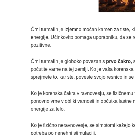
Črni turmalin je izjemno močan kamen za tiste, ki
energije. Učinkovito pomaga uporabniku, da se re
pozitivne.
Črni turmalin je globoko povezan s
prvo čakro
,
počutite varne na tej zemlji. Ko je vaša korensk
sprejmete to, kar ste, poveste svojo resnico in s
Ko je korenska čakra v ravnovesju, se fizičnemu 
ponovno vrne v obliki varnosti in občutka lastne 
energije za telo.
Ko je fizično neravnovesje, se simptomi kažejo ko
potreba po nenehni stimulaciji.