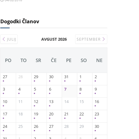
Dogodki Članov
AVGUST 2026
JULIJ
SEPTEMBER
PO
TO
SR
ČE
PE
SO
NE
27
28
29
30
31
1
2
3
4
5
6
7
8
9
10
11
12
13
14
15
16
17
18
19
20
21
22
23
24
25
26
27
28
29
30
31
1
2
3
4
5
6