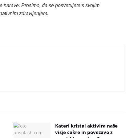
vne narave. Prosimo, da se posvetujete s svojim
nativnim zdravljenjem.
Kateri kristal aktivira naše
višje čakre in povezavo z