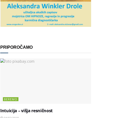
PRIPOROČAMO
BEREMO
Intuicija – višja resničnost
04/02/2018