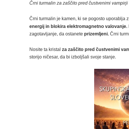
Črni turmalin za zaščito pred čustvenimi vampirji
Črni turmalin je kamen, ki se pogosto uporablja 
energij in blokira elektromagnetno valovanje.
zagotavljanje, da ostanete
prizemljeni.
Črni turm
Nosite ta kristal
za zaščito pred čustvenimi vam
storijo ničesar, da bi izboljšali svoje stanje.