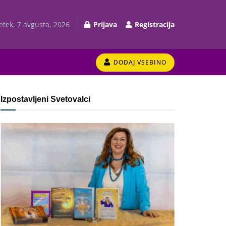
etek, 7 avgusta, 2026
Prijava
Registracija
DODAJ VSEBINO
Izpostavljeni Svetovalci