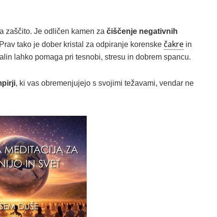
za zaščito. Je odličen kamen za
čiščenje negativnih
čakre
Prav tako je dober kristal za odpiranje korenske
in
alin lahko pomaga pri tesnobi, stresu in dobrem spancu.
pirji
, ki vas obremenjujejo s svojimi težavami, vendar ne