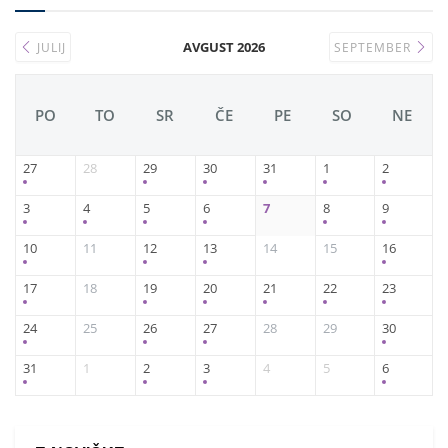
AVGUST 2026
JULIJ
SEPTEMBER
PO
TO
SR
ČE
PE
SO
NE
27
28
29
30
31
1
2
3
4
5
6
7
8
9
10
11
12
13
14
15
16
17
18
19
20
21
22
23
24
25
26
27
28
29
30
31
1
2
3
4
5
6