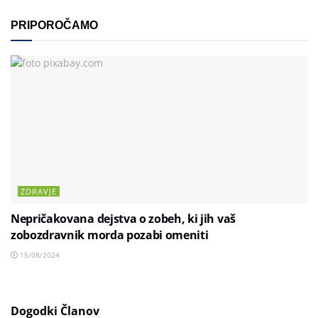
PRIPOROČAMO
ZDRAVJE
Nepričakovana dejstva o zobeh, ki jih vaš
zobozdravnik morda pozabi omeniti
15/08/2024
Dogodki Članov