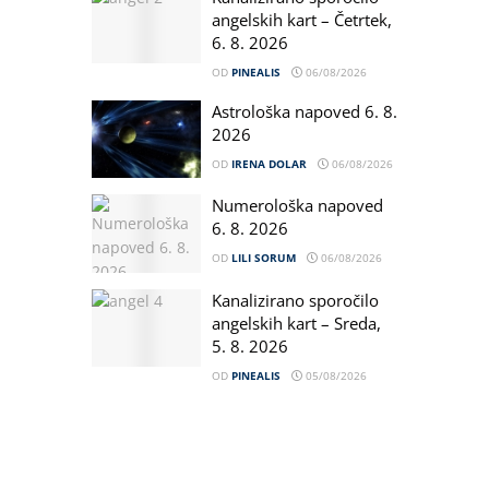
angelskih kart – Četrtek,
6. 8. 2026
OD
PINEALIS
06/08/2026
Astrološka napoved 6. 8.
2026
OD
IRENA DOLAR
06/08/2026
Numerološka napoved
6. 8. 2026
OD
LILI SORUM
06/08/2026
Kanalizirano sporočilo
angelskih kart – Sreda,
5. 8. 2026
OD
PINEALIS
05/08/2026