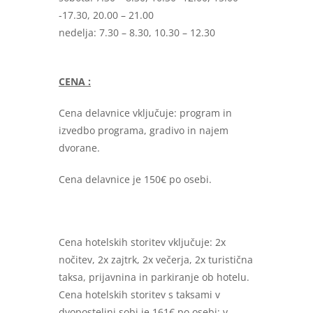
-17.30, 20.00 – 21.00
nedelja: 7.30 – 8.30, 10.30 – 12.30
CENA :
Cena delavnice vključuje: program in
izvedbo programa, gradivo in najem
dvorane.
Cena delavnice je 150€ po osebi.
Cena hotelskih storitev vključuje: 2x
nočitev, 2x zajtrk, 2x večerja, 2x turistična
taksa, prijavnina in parkiranje ob hotelu.
Cena hotelskih storitev s taksami v
dvoposteljni sobi je 161€ po osebi; v