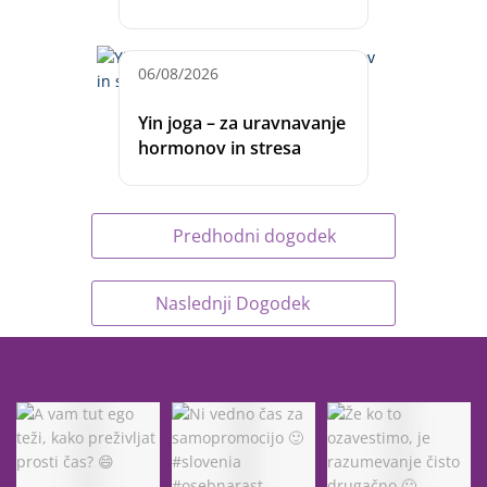
06/08/2026
Yin joga – za uravnavanje
hormonov in stresa
Predhodni dogodek
Naslednji Dogodek