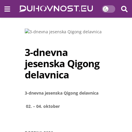
3-dnevna
jesenska Qigong
delavnica
3-dnevna jesenska Qigong delavnica
02.
– 04. oktober