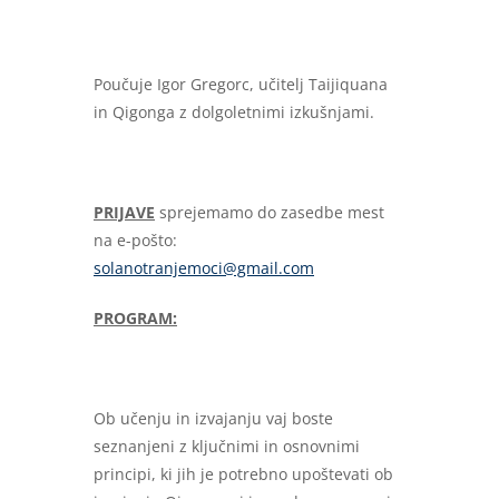
Poučuje Igor Gregorc, učitelj Taijiquana
in Qigonga z dolgoletnimi izkušnjami.
PRIJAVE
sprejemamo do zasedbe mest
na e-pošto:
solanotranjemoci@gmail.com
PROGRAM:
Ob učenju in izvajanju vaj boste
seznanjeni z ključnimi in osnovnimi
principi, ki jih je potrebno upoštevati ob