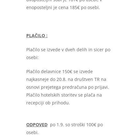
enoposteljni je cena 185€ po osebi.
PLAČILO :
Plačilo se izvede v dveh delih in sicer po
osebi:
Plačilo delavnice 150€ se izvede
najkasneje do 20.8. na društven TR na
osnovi prejetega predračuna po prijavi.
Plačilo hotelskih storitev se plača na
recepciji ob prihodu.
ODPOVED
po 1.9. so stroški 100€ po
osebi.