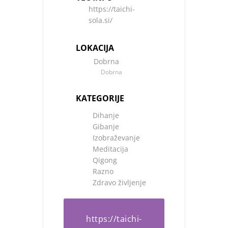
https://taichi-
sola.si/
LOKACIJA
Dobrna
Dobrna
KATEGORIJE
Dihanje
Gibanje
Izobraževanje
Meditacija
Qigong
Razno
Zdravo življenje
https://taichi-