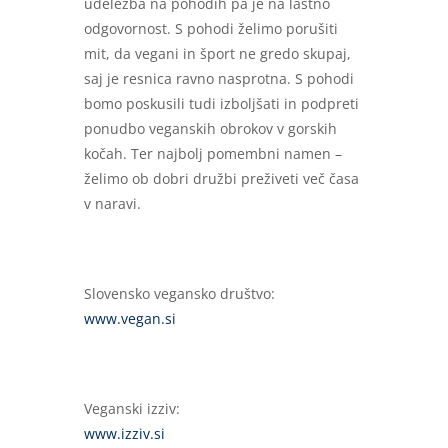
udeležba na pohodih pa je na lastno
odgovornost. S pohodi želimo porušiti
mit, da vegani in šport ne gredo skupaj,
saj je resnica ravno nasprotna. S pohodi
bomo poskusili tudi izboljšati in podpreti
ponudbo veganskih obrokov v gorskih
kočah. Ter najbolj pomembni namen –
želimo ob dobri družbi preživeti več časa
v naravi.
Slovensko vegansko društvo:
www.vegan.si
Veganski izziv:
www.izziv.si