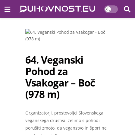
64. Veganski
Pohod za
Vsakogar – Boč
(978 m)
Organizatorji, prostovoljci Slovenskega
veganskega društva, želimo s pohodi
porušiti zmoto, da veganstvo in šport ne