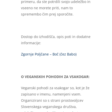
primeru, da ste potrdili svojo udeležbo in
vseeno ne morete priti, nam to
spremembo čim prej sporočite.
Dostop do izhodišča, opis poti in dodatne
informacije:
Zgornje Poljčane – Boč (čez Babo)
O VEGANSKIH POHODIH ZA VSAKOGAR:
Veganski pohodi za vsakogar so, kot je že
zapisano v imenu, namenjeni vsem.
Organizirani so s strani prostovoljcev
Slovenskega veganskega društva,