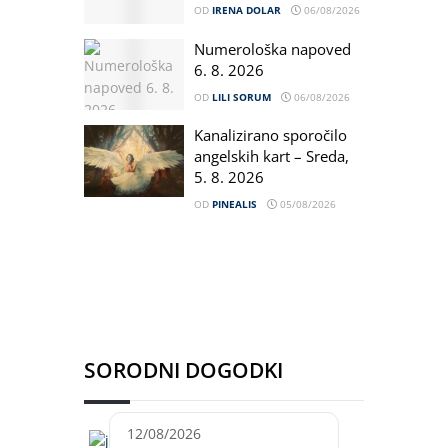
OD
IRENA DOLAR
06/08/2026
Numerološka napoved
6. 8. 2026
OD
LILI SORUM
06/08/2026
Kanalizirano sporočilo
angelskih kart – Sreda,
5. 8. 2026
OD
PINEALIS
05/08/2026
SORODNI DOGODKI
12/08/2026