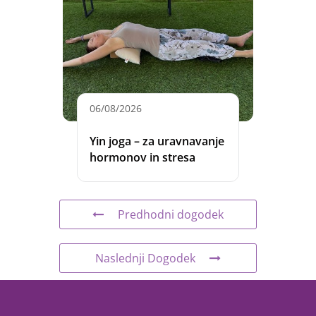
06/08/2026
Yin joga – za uravnavanje
hormonov in stresa
Predhodni dogodek
Naslednji Dogodek