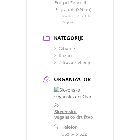
Boč pri Zgornjih
Poljčanah (360 m)
Na Boč 34, 2319
Poljčane
KATEGORIJE
Gibanje
Razno
Zdravo življenje
ORGANIZATOR
Slovensko
vegansko društvo
Telefon
068 645 622