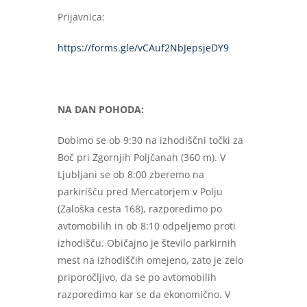
Prijavnica:
https://forms.gle/vCAuf2NbJepsjeDY9
NA DAN POHODA:
Dobimo se ob 9:30 na izhodiščni točki za
Boč pri Zgornjih Poljčanah (360 m). V
Ljubljani se ob 8:00 zberemo na
parkirišču pred Mercatorjem v Polju
(Zaloška cesta 168), razporedimo po
avtomobilih in ob 8:10 odpeljemo proti
izhodišču. Običajno je število parkirnih
mest na izhodiščih omejeno, zato je zelo
priporočljivo, da se po avtomobilih
razporedimo kar se da ekonomično. V