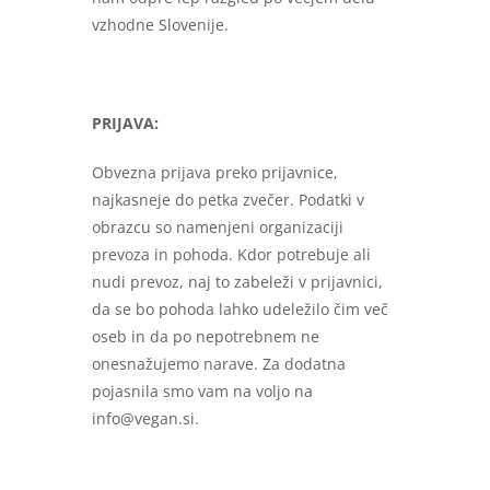
vzhodne Slovenije.
PRIJAVA:
Obvezna prijava preko prijavnice,
najkasneje do petka zvečer. Podatki v
obrazcu so namenjeni organizaciji
prevoza in pohoda. Kdor potrebuje ali
nudi prevoz, naj to zabeleži v prijavnici,
da se bo pohoda lahko udeležilo čim več
oseb in da po nepotrebnem ne
onesnažujemo narave. Za dodatna
pojasnila smo vam na voljo na
info@vegan.si.