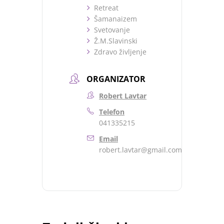
Retreat
Šamanaizem
Svetovanje
Ž.M.Slavinski
Zdravo življenje
ORGANIZATOR
Robert Lavtar
Telefon
041335215
Email
robert.lavtar@gmail.com