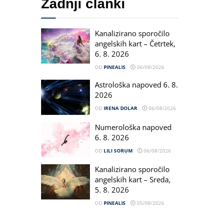
Zadnji članki
Kanalizirano sporočilo
angelskih kart – Četrtek,
6. 8. 2026
OD
PINEALIS
06/08/2026
Astrološka napoved 6. 8.
2026
OD
IRENA DOLAR
06/08/2026
Numerološka napoved
6. 8. 2026
OD
LILI SORUM
06/08/2026
Kanalizirano sporočilo
angelskih kart – Sreda,
5. 8. 2026
OD
PINEALIS
05/08/2026