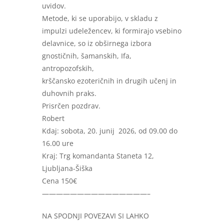
uvidov.
Metode, ki se uporabijo, v skladu z
impulzi udeležencev, ki formirajo vsebino
delavnice, so iz obširnega izbora
gnostičnih, šamanskih, Ifa,
antropozofskih,
krščansko ezoteričnih in drugih učenj in
duhovnih praks.
Prisrčen pozdrav.
Robert
Kdaj: sobota, 20. junij 2026, od 09.00 do
16.00 ure
Kraj: Trg komandanta Staneta 12,
Ljubljana-Šiška
Cena 150€
———————————————–
NA SPODNJI POVEZAVI SI LAHKO