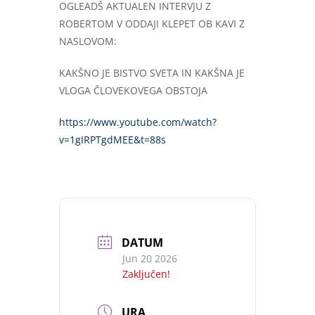
OGLEADŠ AKTUALEN INTERVJU Z
ROBERTOM V ODDAJI KLEPET OB KAVI Z
NASLOVOM:
KAKŠNO JE BISTVO SVETA IN KAKŠNA JE
VLOGA ČLOVEKOVEGA OBSTOJA
https://www.youtube.com/watch?
v=1gIRPTgdMEE&t=88s
DATUM
Jun 20 2026
Zaključen!
URA