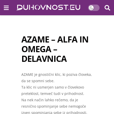
AZAME – ALFA IN
OMEGA –
DELAVNICA
AZAME je gnostični klic, ki poziva človeka,
da se spomni sebe.
Ta klic ni usmerjen samo v človekovo
preteklost, temveč tudi v prihodnost.
Na nek način lahko rečemo, da je
resnično spominjanje sebe nemogoče
izven spominjanja sebe iz prihodnosti.