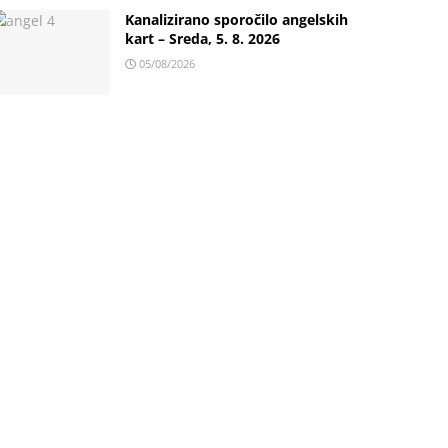
Kanalizirano sporočilo angelskih
kart – Sreda, 5. 8. 2026
05/08/2026