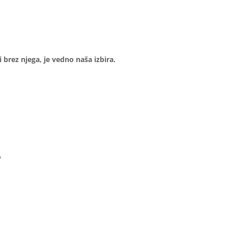
i brez njega, je vedno naša izbira.
?