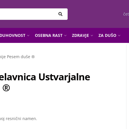
čet
DUHOVNOST
OSEBNA RAST
ZDRAVJE
ZA DUŠO
elavnica Ustvarjalne
 ®
 tvoj resnični namen.