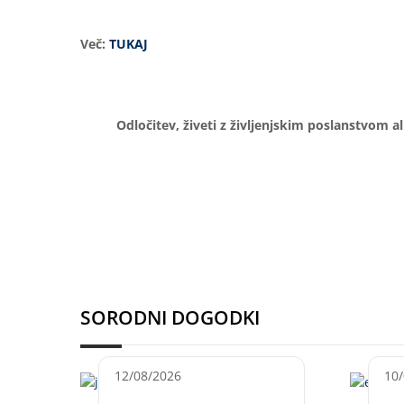
Več:
TUKAJ
Odločitev, živeti z življenjskim poslanstvom al
SORODNI DOGODKI
12/08/2026
10