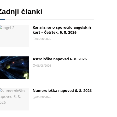
Zadnji članki
Kanalizirano sporočilo angelskih
kart – Četrtek, 6. 8. 2026
06/08/2026
Astrološka napoved 6. 8. 2026
06/08/2026
Numerološka napoved 6. 8. 2026
06/08/2026