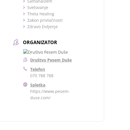
Šamanaizem
Svetovanje
Theta Healing
Zakon privlačnosti
Zdravo življenje
ORGANIZATOR
Društvo Pesem Duše
Telefon
070 788 788
Spletka
https://www.pesem-
duse.com/