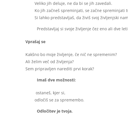
Veliko jih deluje, ne da bi se jih zavedali.
Ko jih začneš spreminjati, se začne spreminjati tud
Si lahko predstavljaš, da živiš svoj življenjski na
Predstavljaj si svoje življenje čez eno ali dve leti
Vprašaj se
Kakšno bo moje življenje, če nič ne spremenim?
Ali želim več od življenja?
Sem pripravljen narediti prvi korak?
Imaš dve možnosti:
ostaneš, kjer si,
odločiš se za spremembo.
Odločitev je tvoja.