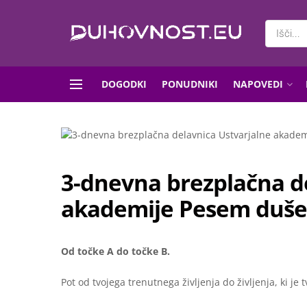
DOGODKI
PONUDNIKI
NAPOVEDI
3-dnevna brezplačna d
akademije Pesem duše
Od točke A do točke B.
Pot od tvojega trenutnega življenja do življenja, ki je