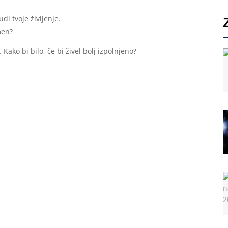
i tvoje življenje.
men?
. Kako bi bilo, če bi živel bolj izpolnjeno?