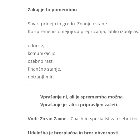
Zakaj je to pomembno
Stvari pridejo in gredo. Znanje ostane.
Ko spremeniš omejujoča prepričanja, lahko izboljšaš:
odnose,
komunikacijo,
osebno rast,
finančno stanje,
notranji mir.
…
Vprašanje ni, ali je sprememba možna.
Vprašanje je, ali si pripravljen začeti.
Vodi: Zoran Zavor
– Coach in specialist za osebni ter
Udeležba je brezplačna in brez obveznosti.