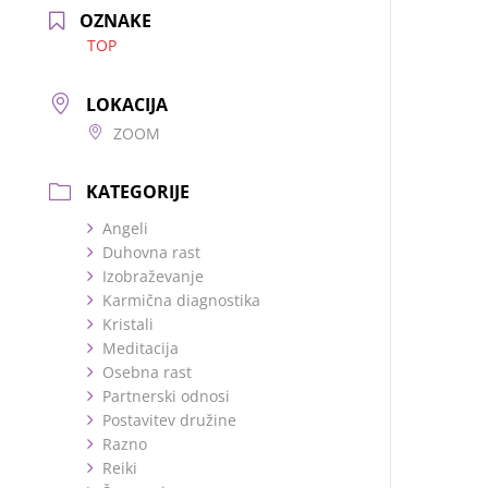
OZNAKE
TOP
LOKACIJA
ZOOM
KATEGORIJE
Angeli
Duhovna rast
Izobraževanje
Karmična diagnostika
Kristali
Meditacija
Osebna rast
Partnerski odnosi
Postavitev družine
Razno
Reiki