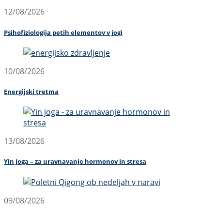
12/08/2026
Psihofiziologija petih elementov v jogi
10/08/2026
Energijski tretma
13/08/2026
Yin joga – za uravnavanje hormonov in stresa
09/08/2026