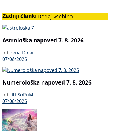
Zadnji članki
Dodaj vsebino
Astrološka napoved 7. 8. 2026
od
Irena Dolar
07/08/2026
Numerološka napoved 7. 8. 2026
od
LiLi SoRuM
07/08/2026