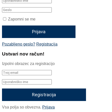
Zapomni se me
Pozabljeno geslo?
Registracija
Ustvari nov račun!
Izpolni obrazec za registracijo
Vsa polja so obvezna.
Prijava