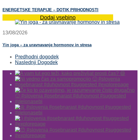
ENERGETSKE TERAPIJE – DOTIK PRIHODNOSTI
Dodaj vsebino
13/08/2026
Yin joga – za uravnavanje hormonov in stresa
Predhodni dogodek
Naslednji Dogodek