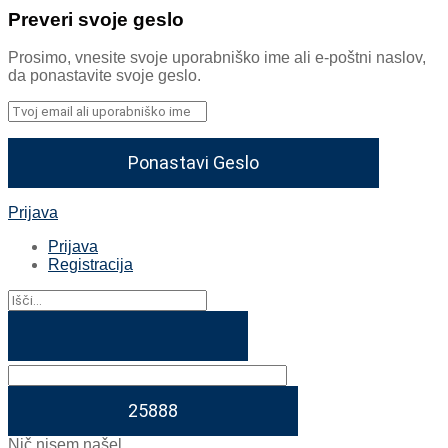
Preveri svoje geslo
Prosimo, vnesite svoje uporabniško ime ali e-poštni naslov,
da ponastavite svoje geslo.
Prijava
Prijava
Registracija
Nič nisem našel