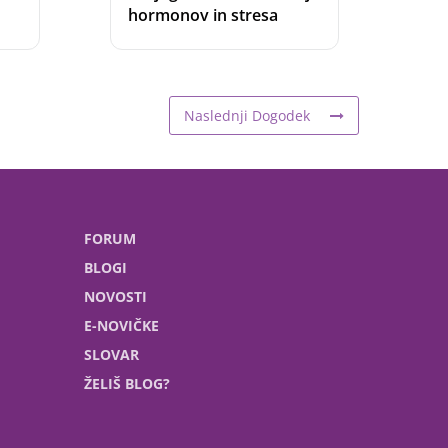
hormonov in stresa
Naslednji Dogodek
FORUM
BLOGI
NOVOSTI
E-NOVIČKE
SLOVAR
ŽELIŠ BLOG?