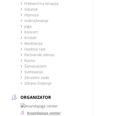
Frekvenčna terapija
Gibanje
Hipnoza
Izobraževanje
Joga
Koncert
Kristali
Meditacija
Osebna rast
Partnerski odnosi
Razno
Šamanaizem
Svetovanje
Zdravilni zvoki
Zdravo življenje
ORGANIZATOR
Anandajoga center