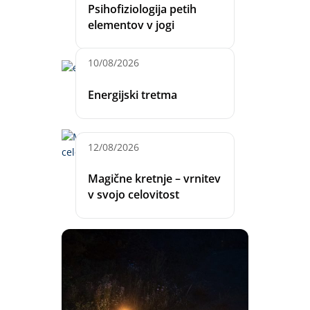
Psihofiziologija petih
elementov v jogi
10/08/2026
Energijski tretma
12/08/2026
Magične kretnje – vrnitev
v svojo celovitost