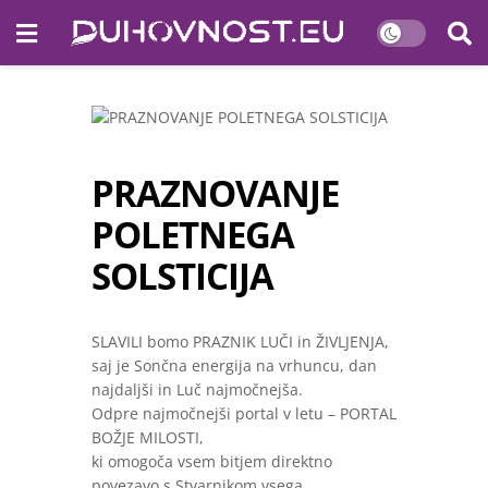
PRAZNOVANJE
POLETNEGA
SOLSTICIJA
SLAVILI bomo PRAZNIK LUČI in ŽIVLJENJA,
saj je Sončna energija na vrhuncu, dan
najdaljši in Luč najmočnejša.
Odpre najmočnejši portal v letu – PORTAL
BOŽJE MILOSTI,
ki omogoča vsem bitjem direktno
povezavo s Stvarnikom vsega.