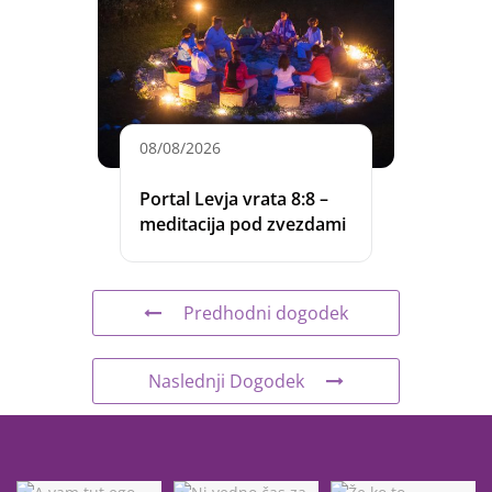
08/08/2026
Portal Levja vrata 8:8 –
meditacija pod zvezdami
Predhodni dogodek
Naslednji Dogodek