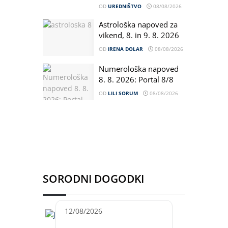
OD
UREDNIŠTVO
08/08/2026
Astrološka napoved za
vikend, 8. in 9. 8. 2026
OD
IRENA DOLAR
08/08/2026
Numerološka napoved
8. 8. 2026: Portal 8/8
OD
LILI SORUM
08/08/2026
SORODNI DOGODKI
12/08/2026