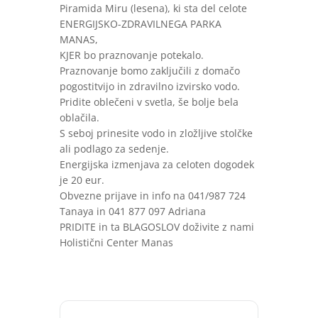
Piramida Miru (lesena), ki sta del celote
ENERGIJSKO-ZDRAVILNEGA PARKA
MANAS,
KJER bo praznovanje potekalo.
Praznovanje bomo zaključili z domačo
pogostitvijo in zdravilno izvirsko vodo.
Pridite oblečeni v svetla, še bolje bela
oblačila.
S seboj prinesite vodo in zložljive stolčke
ali podlago za sedenje.
Energijska izmenjava za celoten dogodek
je 20 eur.
Obvezne prijave in info na 041/987 724
Tanaya in 041 877 097 Adriana
PRIDITE in ta BLAGOSLOV doživite z nami
Holistični Center Manas