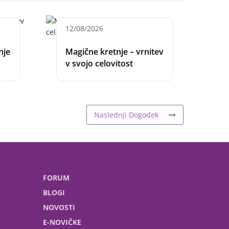
12/08/2026
nje
Magične kretnje – vrnitev
v svojo celovitost
Naslednji Dogodek
FORUM
BLOGI
NOVOSTI
E-NOVIČKE