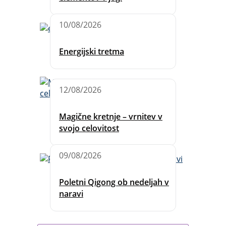
10/08/2026
Energijski tretma
12/08/2026
Magične kretnje – vrnitev v
svojo celovitost
09/08/2026
Poletni Qigong ob nedeljah v
naravi