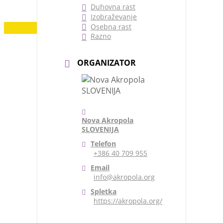
Duhovna rast
Izobraževanje
Osebna rast
Dodaj vsebino
Razno
ORGANIZATOR
Nova Akropola
SLOVENIJA
Telefon
+386 40 709 955
Email
info@akropola.org
Spletka
https://akropola.org/