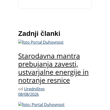
Zadnji članki
Starodavna mantra
prebujanja zavesti,
ustvarjalne energije in
notranje resnice
od
Uredništvo
08/08/2026