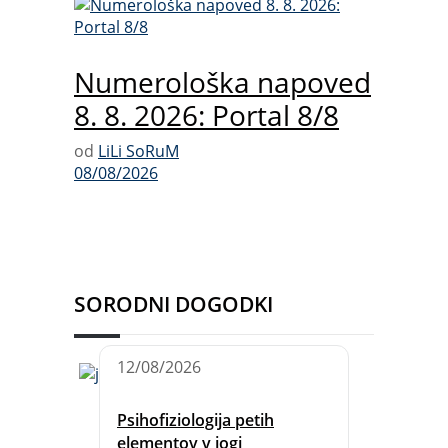
Numerološka napoved
8. 8. 2026: Portal 8/8
od
LiLi SoRuM
08/08/2026
SORODNI DOGODKI
12/08/2026
Psihofiziologija petih
elementov v jogi