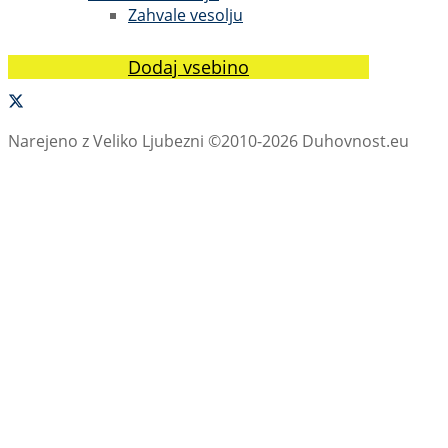
Zahvale vesolju
Dodaj vsebino
Narejeno z Veliko Ljubezni ©2010-2026 Duhovnost.eu