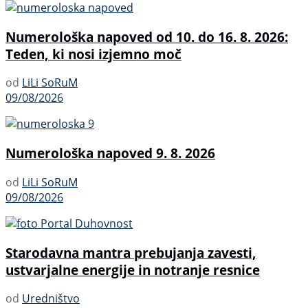
Numerološka napoved od 10. do 16. 8. 2026:
Teden, ki nosi izjemno moč
od
LiLi SoRuM
09/08/2026
Numerološka napoved 9. 8. 2026
od
LiLi SoRuM
09/08/2026
Starodavna mantra prebujanja zavesti,
ustvarjalne energije in notranje resnice
od
Uredništvo