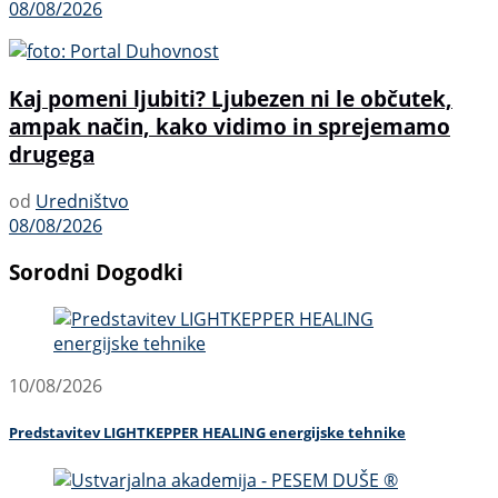
08/08/2026
Kaj pomeni ljubiti? Ljubezen ni le občutek,
ampak način, kako vidimo in sprejemamo
drugega
od
Uredništvo
08/08/2026
Sorodni Dogodki
10/08/2026
Predstavitev LIGHTKEPPER HEALING energijske tehnike