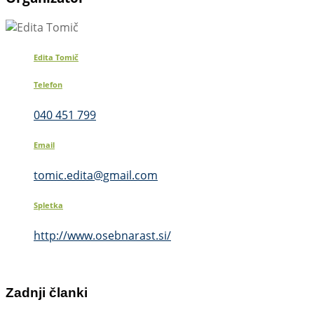
Edita Tomič
Telefon
040 451 799
Email
tomic.edita@gmail.com
Spletka
http://www.osebnarast.si/
Zadnji članki