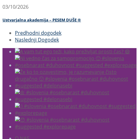
03/10/2026
Ustvarjalna akademija – PESEM DUŠE ®
Predhodni dogodek
Naslednji Dogodek
O NAS