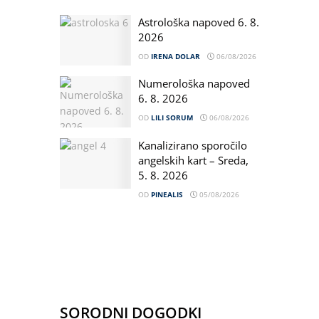
Astrološka napoved 6. 8.
2026
OD
IRENA DOLAR
06/08/2026
Numerološka napoved
6. 8. 2026
OD
LILI SORUM
06/08/2026
Kanalizirano sporočilo
angelskih kart – Sreda,
5. 8. 2026
OD
PINEALIS
05/08/2026
SORODNI DOGODKI