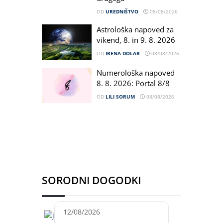
OD
UREDNIŠTVO
08/08/2026
Astrološka napoved za
vikend, 8. in 9. 8. 2026
OD
IRENA DOLAR
08/08/2026
Numerološka napoved
8. 8. 2026: Portal 8/8
OD
LILI SORUM
08/08/2026
SORODNI DOGODKI
12/08/2026