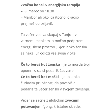
Zvočna kopel & energijska terapija
– 8. marec ob 18.30
– Maribor ali okolica (točno lokacijo
prejmeš ob prijavi).
Ta večer vodiva skupaj s Tanjo – v
varnem, mehkem, a močno podprtem
energijskem prostoru, kjer lahko ženska
za nekaj ur odloži vse svoje vloge.
Če to bereš kot ženska
– je to morda tvoj
opomnik, da si podariš čas zase.
Če to bereš kot moški
– je to lahko
čudovita priložnost, da povabiš ali
podariš ta večer ženski v svojem življenju.
Večer se začne z globokim
zvočnim
potovanjem
(gong, kristalne sklede,