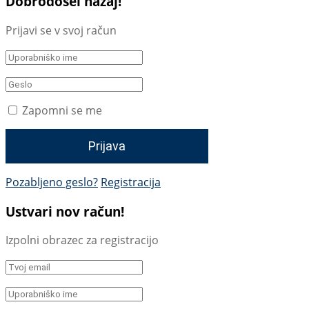
Dobrodošel nazaj!
Prijavi se v svoj račun
Zapomni se me
Pozabljeno geslo?
Registracija
Ustvari nov račun!
Izpolni obrazec za registracijo