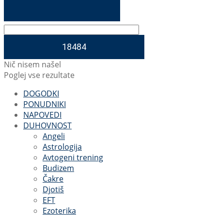
Nič nisem našel
Poglej vse rezultate
DOGODKI
PONUDNIKI
NAPOVEDI
DUHOVNOST
Angeli
Astrologija
Avtogeni trening
Budizem
Čakre
Djotiš
EFT
Ezoterika