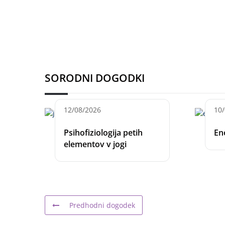
SORODNI DOGODKI
12/08/2026
10
Psihofiziologija petih
En
elementov v jogi
Predhodni dogodek