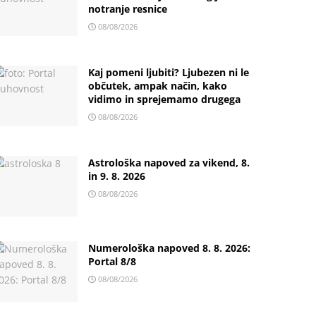
notranje resnice
08/08/2026
Kaj pomeni ljubiti? Ljubezen ni le
občutek, ampak način, kako
vidimo in sprejemamo drugega
08/08/2026
Astrološka napoved za vikend, 8.
in 9. 8. 2026
08/08/2026
Numerološka napoved 8. 8. 2026:
Portal 8/8
08/08/2026