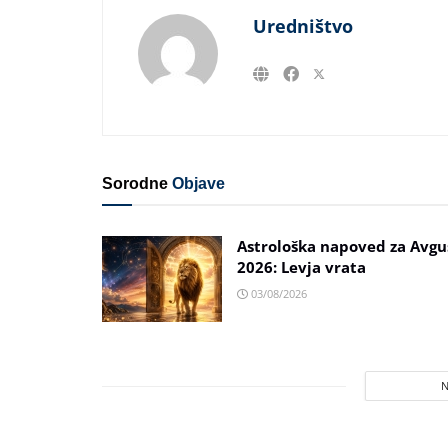
Uredništvo
Sorodne
Objave
Astrološka napoved za Avgu
2026: Levja vrata
03/08/2026