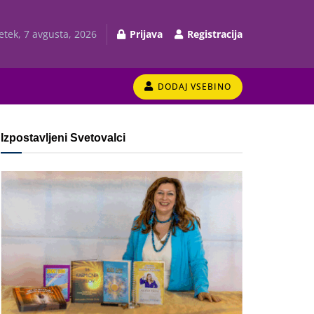
etek, 7 avgusta, 2026
Prijava
Registracija
DODAJ VSEBINO
Izpostavljeni Svetovalci