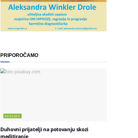
PRIPOROČAMO
BEREMO
Duhovni prijatelji na potovanju skozi
meditiranje