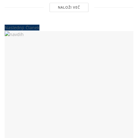
NALOŽI VEČ
Naslednji Članek