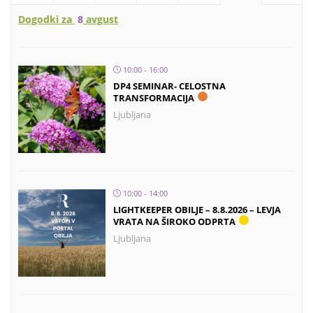
Dogodki za
8
avgust
10:00 - 16:00
DP4 SEMINAR- CELOSTNA
TRANSFORMACIJA
Ljubljana
10:00 - 14:00
LIGHTKEEPER OBILJE – 8.8.2026 – LEVJA
VRATA NA ŠIROKO ODPRTA
Ljubljana