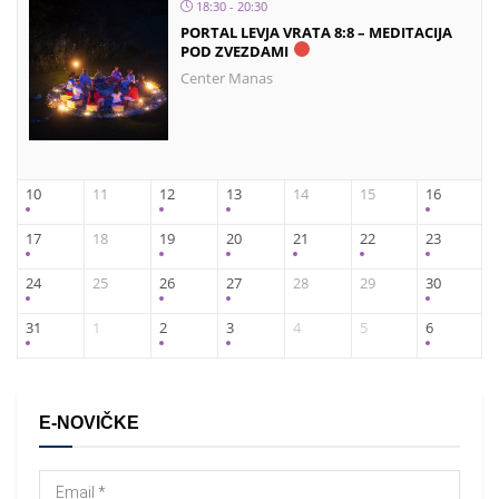
18:30 - 20:30
PORTAL LEVJA VRATA 8:8 – MEDITACIJA
POD ZVEZDAMI
Center Manas
10
11
12
13
14
15
16
17
18
19
20
21
22
23
24
25
26
27
28
29
30
31
1
2
3
4
5
6
E-NOVIČKE