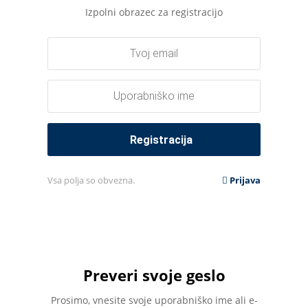
Izpolni obrazec za registracijo
Vsa polja so obvezna.
Prijava
Preveri svoje geslo
Prosimo, vnesite svoje uporabniško ime ali e-