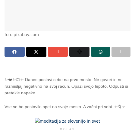
foto pixabay.com
✨❤️✨🤲✨ Danes postavi sebe na prvo mesto. Ne govori in ne
razmišljaj negativno na svoj račun. Opazi svojo lepoto. Odpusti si
pretekle napake.
Vse se bo postavilo spet na svoje mesto. A začni pri sebi. ✨🌀✨
OGLAS