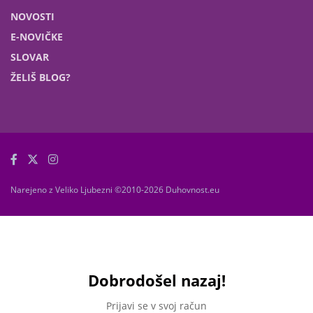
NOVOSTI
E-NOVIČKE
SLOVAR
ŽELIŠ BLOG?
Narejeno z Veliko Ljubezni ©2010-2026 Duhovnost.eu
Dobrodošel nazaj!
Prijavi se v svoj račun