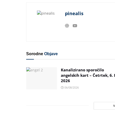
pinealis
Sorodne
Objave
Kanalizirano sporočilo
angelskih kart – Četrtek, 6. 
2026
06/08/2026