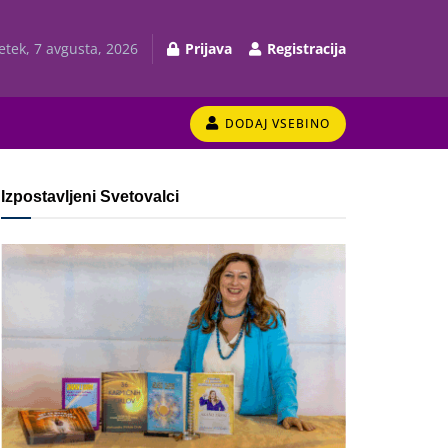
etek, 7 avgusta, 2026
Prijava
Registracija
DODAJ VSEBINO
Izpostavljeni Svetovalci