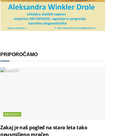
PRIPOROČAMO
BEREMO
Zakaj je naš pogled na stara leta tako
neusmiljeno mračen