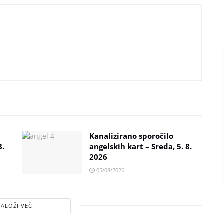
Kanalizirano sporočilo
8.
angelskih kart – Sreda, 5. 8.
2026
05/08/2026
NALOŽI VEČ