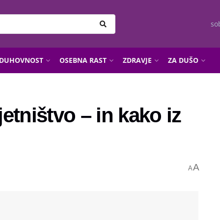
so
DUHOVNOST
OSEBNA RAST
ZDRAVJE
ZA DUŠO
etništvo – in kako iz
A
A