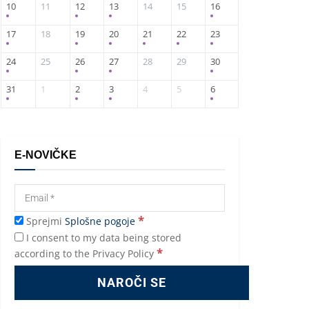
10
11
12
13
14
15
16
17
18
19
20
21
22
23
24
25
26
27
28
29
30
31
1
2
3
4
5
6
E-NOVIČKE
*
Sprejmi
Splošne pogoje
I consent to my data being stored
*
according to the Privacy Policy