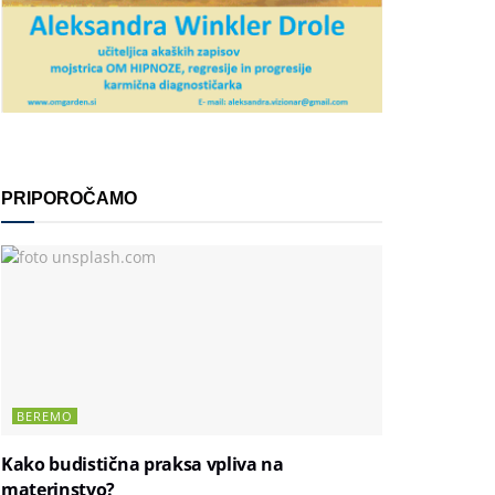
PRIPOROČAMO
BEREMO
Kako budistična praksa vpliva na
materinstvo?