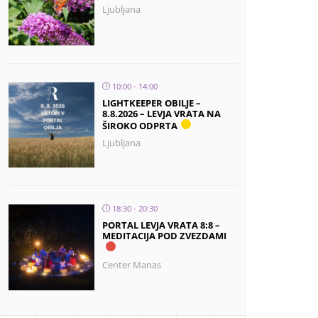
Ljubljana
10:00 - 14:00
LIGHTKEEPER OBILJE –
8.8.2026 – LEVJA VRATA NA
ŠIROKO ODPRTA
Ljubljana
18:30 - 20:30
PORTAL LEVJA VRATA 8:8 –
MEDITACIJA POD ZVEZDAMI
Center Manas