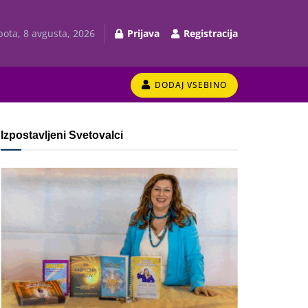
bota, 8 avgusta, 2026
Prijava
Registracija
DODAJ VSEBINO
Izpostavljeni Svetovalci