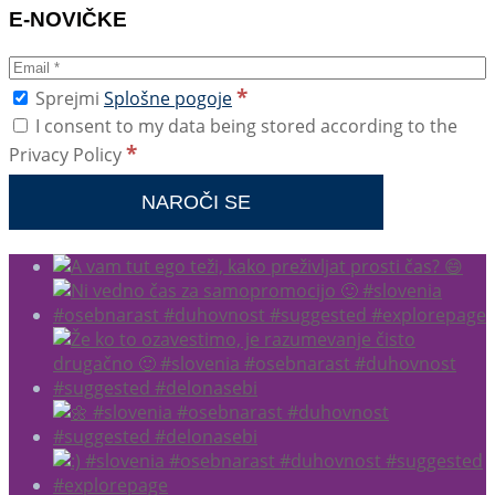
E-NOVIČKE
*
Sprejmi
Splošne pogoje
I consent to my data being stored according to the
*
Privacy Policy