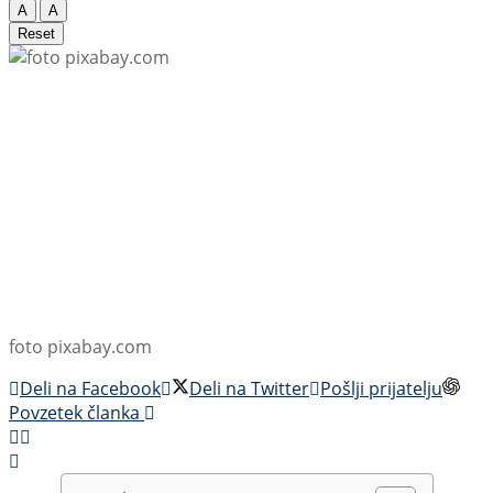
A
A
Reset
foto pixabay.com
Deli na Facebook
Deli na Twitter
Pošlji prijatelju
Povzetek članka