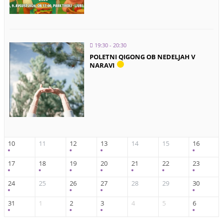
19:30 - 20:30
POLETNI QIGONG OB NEDELJAH V
NARAVI
10
11
12
13
14
15
16
17
18
19
20
21
22
23
24
25
26
27
28
29
30
31
1
2
3
4
5
6