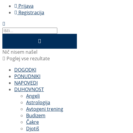
Prijava
Registracija
Nič nisem našel
Poglej vse rezultate
DOGODKI
PONUDNIKI
NAPOVEDI
DUHOVNOST
Angeli
Astrologija
Avtogeni trening
Budizem
Čakre
Djotiš