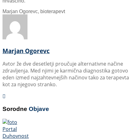
hrvaščino.
Marjan Ogorevc, bioterapevt
Marjan Ogorevc
Avtor že dve desetletji proučuje alternativne načine
zdravljenja. Med njimi je karmična diagnostika gotovo
eden izmed najzahtevnejših načinov tako za terapevta
kot za njegovo stranko.
Sorodne
Objave