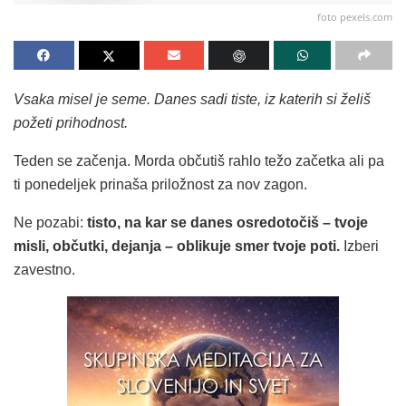
foto pexels.com
Vsaka misel je seme. Danes sadi tiste, iz katerih si želiš
požeti prihodnost.
Teden se začenja. Morda občutiš rahlo težo začetka ali pa
ti ponedeljek prinaša priložnost za nov zagon.
Ne pozabi:
tisto, na kar se danes osredotočiš – tvoje
misli, občutki, dejanja – oblikuje smer tvoje poti.
Izberi
zavestno.