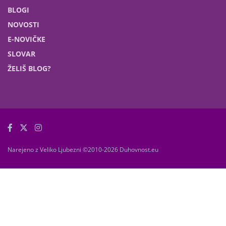
BLOGI
NOVOSTI
E-NOVIČKE
SLOVAR
ŽELIŠ BLOG?
Narejeno z Veliko Ljubezni ©2010-2026 Duhovnost.eu