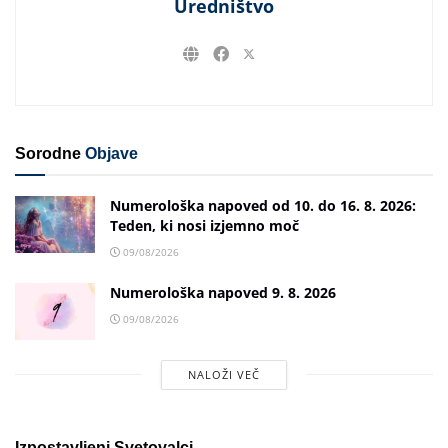
Uredništvo
Sorodne
Objave
Numerološka napoved od 10. do 16. 8. 2026:
Teden, ki nosi izjemno moč
09/08/2026
Numerološka napoved 9. 8. 2026
09/08/2026
NALOŽI VEČ
Izpostavljeni Svetovalci