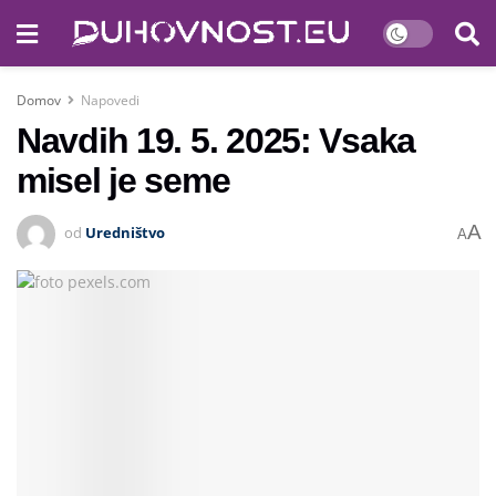
Domov
Napovedi
Navdih 19. 5. 2025: Vsaka
misel je seme
A
od
Uredništvo
A