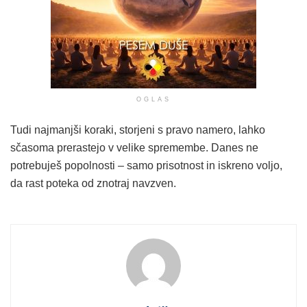
OGLAS
Tudi najmanjši koraki, storjeni s pravo namero, lahko
sčasoma prerastejo v velike spremembe. Danes ne
potrebuješ popolnosti – samo prisotnost in iskreno voljo,
da rast poteka od znotraj navzven.