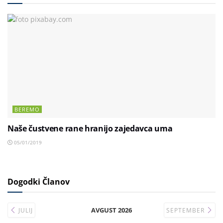
BEREMO
Naše čustvene rane hranijo zajedavca uma
05/01/2019
Dogodki Članov
AVGUST 2026
JULIJ
SEPTEMBER