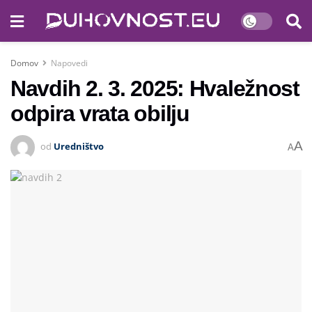
Domov
Napovedi
Navdih 2. 3. 2025: Hvaležnost
odpira vrata obilju
A
od
Uredništvo
A