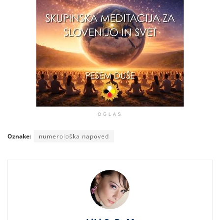
OGLAS
Oznake:
numerološka napoved