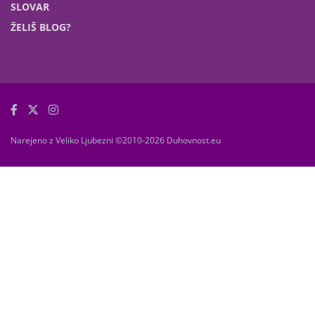
SLOVAR
ŽELIŠ BLOG?
Narejeno z Veliko Ljubezni ©2010-2026 Duhovnost.eu