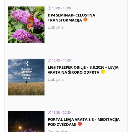
10:00 - 16:00
DP4 SEMINAR- CELOSTNA
TRANSFORMACIJA
Ljubljana
10:00 - 14:00
LIGHTKEEPER OBILJE – 8.8.2026 – LEVJA
VRATA NA ŠIROKO ODPRTA
Ljubljana
18:30 - 20:30
PORTAL LEVJA VRATA 8:8 – MEDITACIJA
POD ZVEZDAMI
Center Manas