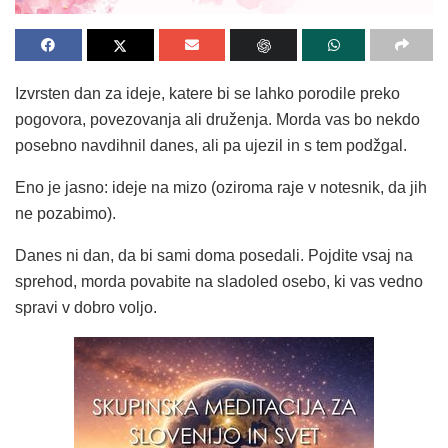
Izvrsten dan za ideje, katere bi se lahko porodile preko
pogovora, povezovanja ali druženja. Morda vas bo nekdo
posebno navdihnil danes, ali pa ujezil in s tem podžgal.
Eno je jasno: ideje na mizo (oziroma raje v notesnik, da jih
ne pozabimo).
Danes ni dan, da bi sami doma posedali. Pojdite vsaj na
sprehod, morda povabite na sladoled osebo, ki vas vedno
spravi v dobro voljo.