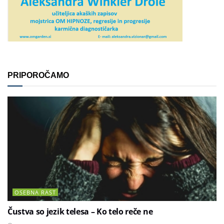
PRIPOROČAMO
OSEBNA RAST
Čustva so jezik telesa – Ko telo reče ne