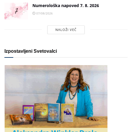
Numerološka napoved 7. 8. 2026
07/08/2026
NALOŽI VEČ
Izpostavljeni Svetovalci