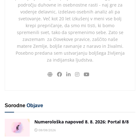
področju duhovne in osebnostne rasti - naj gre za
vodenje delavnic, izdelavo osebnih analiz ali pa
svetovanje. Več kot 20 let izkušenj v meni vse bolj
krepi prepričanje, da smo mi tisti, ki bomo
spremenili svet, tako da spremenimo sebe. Zato se
zavzemam za človekove pravice, zaščito naše
matere Zemlje, boljše ravnanje z naravo in živalmi.
Posebno predana sem ustvarjanju boljšega življenja
za indijanska ljudstva.
Sorodne
Objave
Numerološka napoved 8. 8. 2026: Portal 8/8
08/08/2026