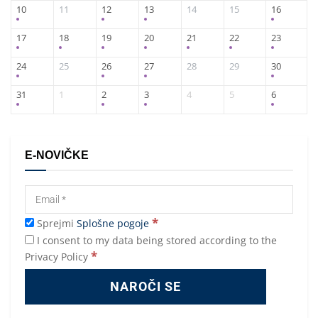
10
11
12
13
14
15
16
17
18
19
20
21
22
23
24
25
26
27
28
29
30
31
1
2
3
4
5
6
E-NOVIČKE
*
Sprejmi
Splošne pogoje
I consent to my data being stored according to the
*
Privacy Policy