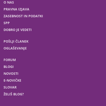
O NAS
PRAVNA IZJAVA
ZASEBNOST IN PODATKI
SPP
DOBRO JE VEDETI
POŠLJI ČLANEK
OGLAŠEVANJE
FORUM
BLOGI
NOVOSTI
E-NOVIČKE
SLOVAR
ŽELIŠ BLOG?