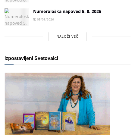
Numerološka napoved 5. 8. 2026
05/08/2026
NALOŽI VEČ
Izpostavljeni Svetovalci