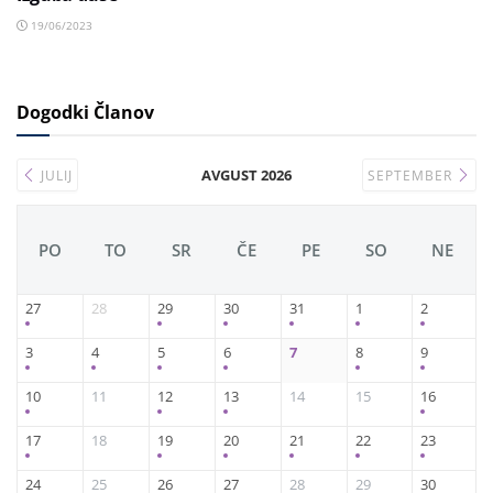
19/06/2023
Dogodki Članov
AVGUST 2026
JULIJ
SEPTEMBER
PO
TO
SR
ČE
PE
SO
NE
27
28
29
30
31
1
2
3
4
5
6
7
8
9
10
11
12
13
14
15
16
17
18
19
20
21
22
23
24
25
26
27
28
29
30