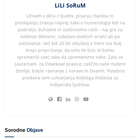
LiLi SoRuM
Uživam v delu z ljudmi, pisanju člankov in
predajanju znanja naprej, tako o numerologiji kot na
področju duhovne in osebnostne rasti - naj gre za
vodenje delavnic, izdelavo osebnih analiz ali pa
svetovanje. Več kot 20 let izkušenj v meni vse bolj
krepi prepričanje, da smo mi tisti, ki bomo
spremenili svet, tako da spremenimo sebe. Zato se
zavzemam za človekove pravice, zaščito naše matere
Zemlje, boljše ravnanje z naravo in živalmi. Posebno
predana sem ustvarjanju boljšega življenja za
indijanska ljudstva.
Sorodne
Objave