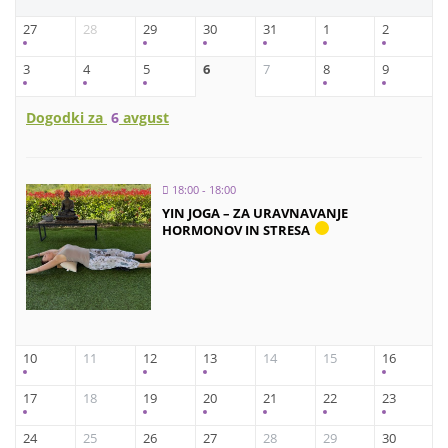
27
28
29
30
31
1
2
3
4
5
6
7
8
9
Dogodki za
6
avgust
18:00 - 18:00
YIN JOGA – ZA URAVNAVANJE
HORMONOV IN STRESA
10
11
12
13
14
15
16
17
18
19
20
21
22
23
24
25
26
27
28
29
30