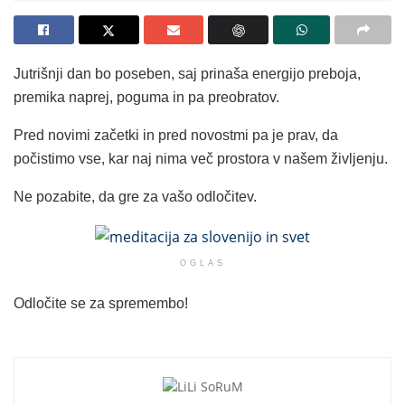
Jutrišnji dan bo poseben, saj prinaša energijo preboja,
premika naprej, poguma in pa preobratov.
Pred novimi začetki in pred novostmi pa je prav, da
počistimo vse, kar naj nima več prostora v našem življenju.
Ne pozabite, da gre za vašo odločitev.
OGLAS
Odločite se za spremembo!