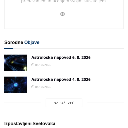
predavanjem in učenjem svojim slušateljem.
Sorodne
Objave
Astrološka napoved 6. 8. 2026
06/08/2026
Astrološka napoved 4. 8. 2026
04/08/2026
NALOŽI VEČ
Izpostavljeni Svetovalci