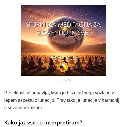
OGLAS
Preteklost se ponavlja, Mars je blizu južnega vozla in v
lepem aspektu z lunacijo. Prav tako je lunacija v harmoniji
s severnim vozlom.
Kako jaz vse to interpretiram?