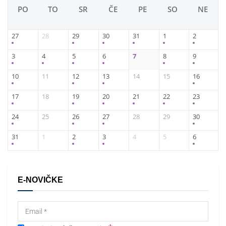
PO
TO
SR
ČE
PE
SO
NE
27
28
29
30
31
1
2
3
4
5
6
7
8
9
10
11
12
13
14
15
16
17
18
19
20
21
22
23
24
25
26
27
28
29
30
31
1
2
3
4
5
6
E-NOVIČKE