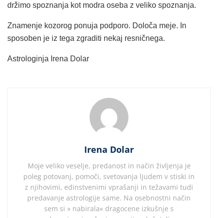
držimo spoznanja kot modra oseba z veliko spoznanja.
Znamenje kozorog ponuja podporo. Določa meje. In
sposoben je iz tega zgraditi nekaj resničnega.
Astrologinja Irena Dolar
Irena Dolar
Moje veliko veselje, predanost in način življenja je
poleg potovanj, pomoči, svetovanja ljudem v stiski in
z njihovimi, edinstvenimi vprašanji in težavami tudi
predavanje astrologije same. Na osebnostni način
sem si » nabirala« dragocene izkušnje s