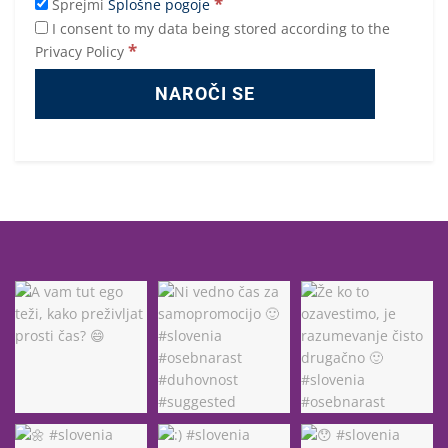
*
Sprejmi
Splošne pogoje
I consent to my data being stored according to the
*
Privacy Policy