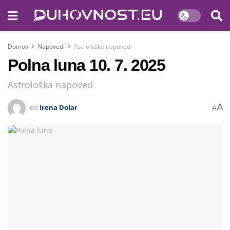
Domov
Napovedi
Astrološke napovedi
Polna luna 10. 7. 2025
Astrološka napoved
A
od
Irena Dolar
A