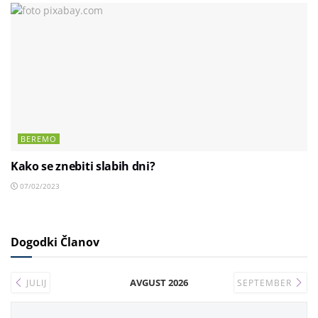
BEREMO
Kako se znebiti slabih dni?
07/02/2023
Dogodki Članov
AVGUST 2026
JULIJ
SEPTEMBER