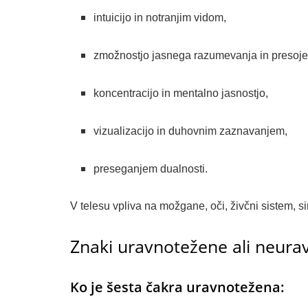
intuicijo in notranjim vidom,
zmožnostjo jasnega razumevanja in presoje
koncentracijo in mentalno jasnostjo,
vizualizacijo in duhovnim zaznavanjem,
preseganjem dualnosti.
V telesu vpliva na možgane, oči, živčni sistem, s
Znaki uravnotežene ali neura
Ko je šesta čakra uravnotežena: