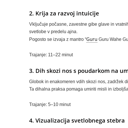
2. Krija za razvoj intuicije
Vključuje počasne, zavestne gibe glave in vratnih
svetlobe v predelu
ajna
.
Guru
Pogosto se izvaja z mantro “
Guru Wahe Gu
Trajanje: 11–22 minut
3. Dih skozi nos s poudarkom na um
Globok in enakomeren vdih skozi nos, zadržek di
Ta dihalna praksa pomaga umiriti misli in izboljša
Trajanje: 5–10 minut
4. Vizualizacija svetlobnega stebra