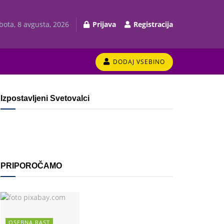
bota, 8 avgusta, 2026
Prijava
Registracija
DODAJ VSEBINO
Izpostavljeni Svetovalci
PRIPOROČAMO
OSEBNA RAST