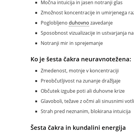
Močna intuicija in jasen notranji glas
Zmožnost koncentracije in umirjenega ra
Poglobljeno
duhovno
zavedanje
Sposobnost vizualizacije in ustvarjanja n
Notranji mir in sprejemanje
Ko je šesta čakra neuravnotežena:
Zmedenost, motnje v koncentraciji
Preobčutljivost na zunanje dražljaje
Občutek izgube poti ali duhovne krize
Glavoboli, težave z očmi ali sinusnimi vot
Strah pred neznanim, blokirana intuicija
Šesta čakra in kundalini energija