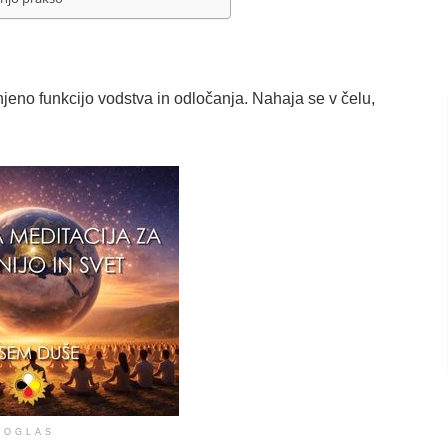
eno funkcijo vodstva in odločanja. Nahaja se v čelu,
OGLAS