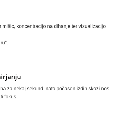
 mišic, koncentracijo na dihanje ter vizualizacijo
ru”.
irjanju
ha za nekaj sekund, nato počasen izdih skozi nos.
ti fokus.