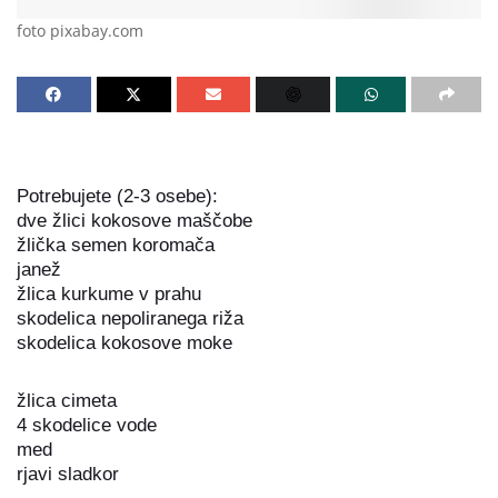
foto pixabay.com
Potrebujete (2-3 osebe):
dve žlici kokosove maščobe
žlička semen koromača
janež
žlica kurkume v prahu
skodelica nepoliranega riža
skodelica kokosove moke
žlica cimeta
4 skodelice vode
med
rjavi sladkor