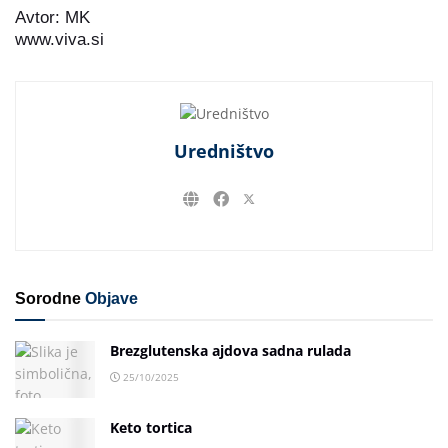
Avtor: MK
www.viva.si
Uredništvo
Sorodne
Objave
Brezglutenska ajdova sadna rulada
25/10/2025
Keto tortica