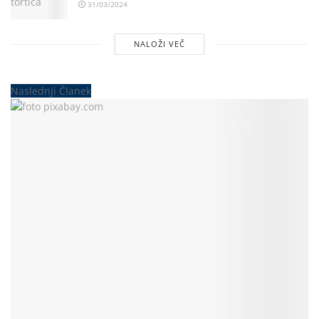
31/03/2024
NALOŽI VEČ
Naslednji Članek