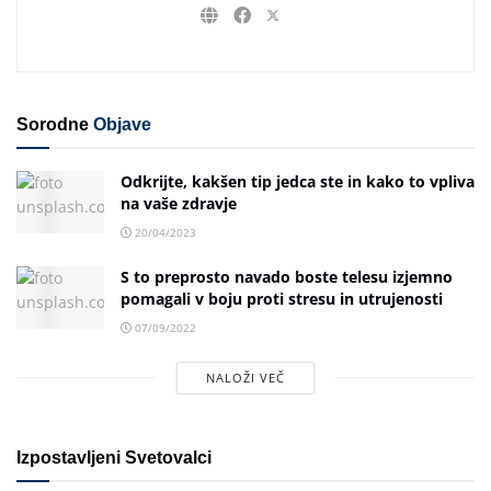
Sorodne
Objave
Odkrijte, kakšen tip jedca ste in kako to vpliva
na vaše zdravje
20/04/2023
S to preprosto navado boste telesu izjemno
pomagali v boju proti stresu in utrujenosti
07/09/2022
NALOŽI VEČ
Izpostavljeni Svetovalci