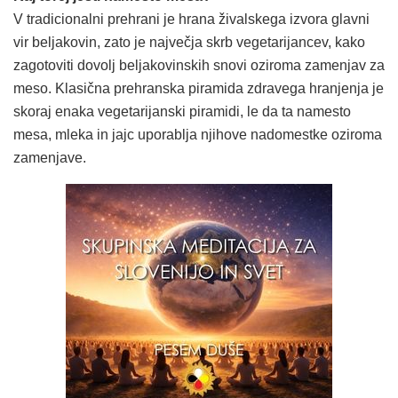
V tradicionalni prehrani je hrana živalskega izvora glavni
vir beljakovin, zato je največja skrb vegetarijancev, kako
zagotoviti dovolj beljakovinskih snovi oziroma zamenjav za
meso. Klasična prehranska piramida zdravega hranjenja je
skoraj enaka vegetarijanski piramidi, le da ta namesto
mesa, mleka in jajc uporablja njihove nadomestke oziroma
zamenjave.