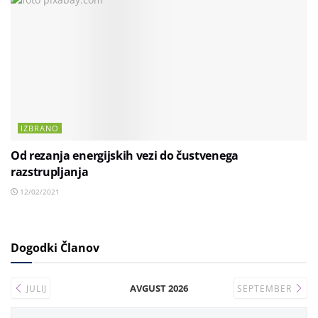
IZBRANO
Od rezanja energijskih vezi do čustvenega
razstrupljanja
12/02/2021
Dogodki Članov
AVGUST 2026
JULIJ
SEPTEMBER