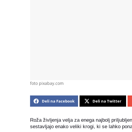
foto pixabay.com
Deli na Facebook
Deli na Twitter
Roža življenja velja za enega najbolj priljublj
sestavljajo enako veliki krogi, ki se lahko pon