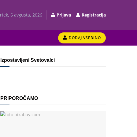
rtek, 6 avgusta, 2026
Prijava
Registracija
DODAJ VSEBINO
Izpostavljeni Svetovalci
PRIPOROČAMO