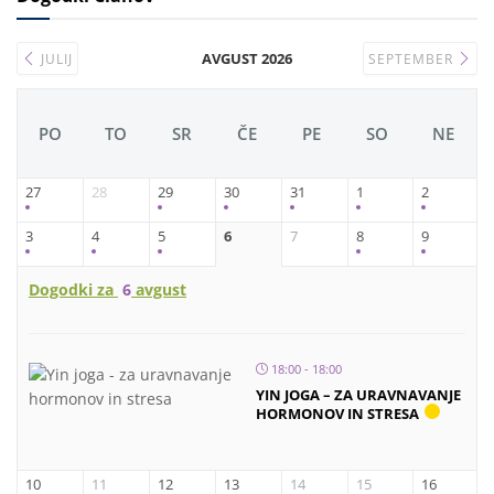
AVGUST 2026
JULIJ
SEPTEMBER
PO
TO
SR
ČE
PE
SO
NE
27
28
29
30
31
1
2
3
4
5
6
7
8
9
Dogodki za
6
avgust
18:00 - 18:00
YIN JOGA – ZA URAVNAVANJE
HORMONOV IN STRESA
10
11
12
13
14
15
16