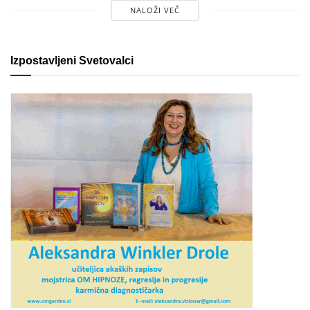
NALOŽI VEČ
Izpostavljeni Svetovalci