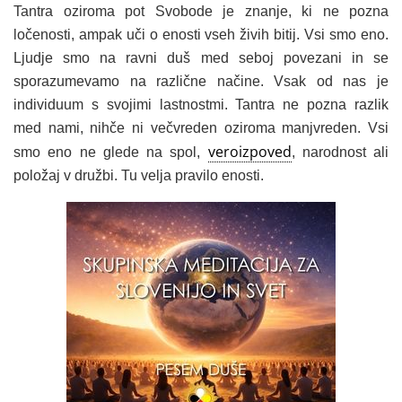
Tantra oziroma pot Svobode je znanje, ki ne pozna
ločenosti, ampak uči o enosti vseh živih bitij. Vsi smo eno.
Ljudje smo na ravni duš med seboj povezani in se
sporazumevamo na različne načine. Vsak od nas je
individuum s svojimi lastnostmi. Tantra ne pozna razlik
med nami, nihče ni večvreden oziroma manjvreden. Vsi
veroizpoved
smo eno ne glede na spol,
, narodnost ali
položaj v družbi. Tu velja pravilo enosti.