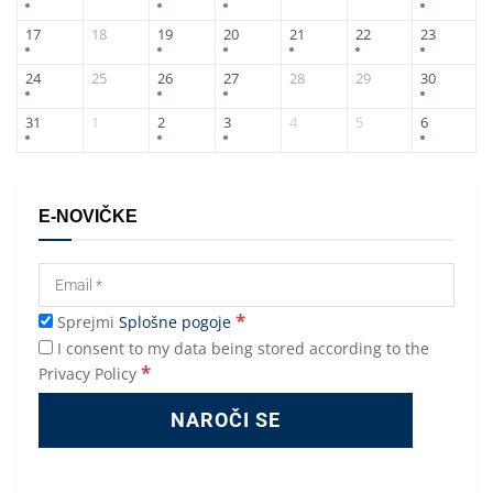
17
18
19
20
21
22
23
24
25
26
27
28
29
30
31
1
2
3
4
5
6
E-NOVIČKE
*
Sprejmi
Splošne pogoje
I consent to my data being stored according to the
*
Privacy Policy