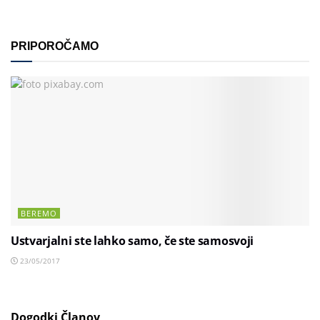
PRIPOROČAMO
BEREMO
Ustvarjalni ste lahko samo, če ste samosvoji
23/05/2017
Dogodki Članov