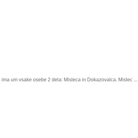
a ima um vsake osebe 2 dela: Misleca in Dokazovalca. Mislec ...