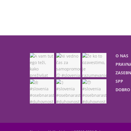
O NAS
PRAVNA
ZASEBN
SPP
DOBRO 