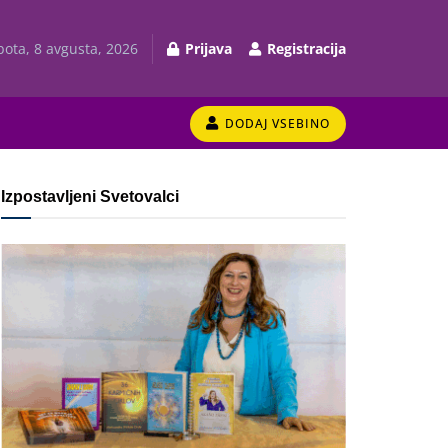
bota, 8 avgusta, 2026
Prijava
Registracija
DODAJ VSEBINO
Izpostavljeni Svetovalci