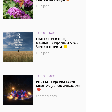
TRANSFORMACIJA
Ljubljana
10:00 - 14:00
LIGHTKEEPER OBILJE –
8.8.2026 – LEVJA VRATA NA
ŠIROKO ODPRTA
Ljubljana
18:30 - 20:30
PORTAL LEVJA VRATA 8:8 –
MEDITACIJA POD ZVEZDAMI
Center Manas