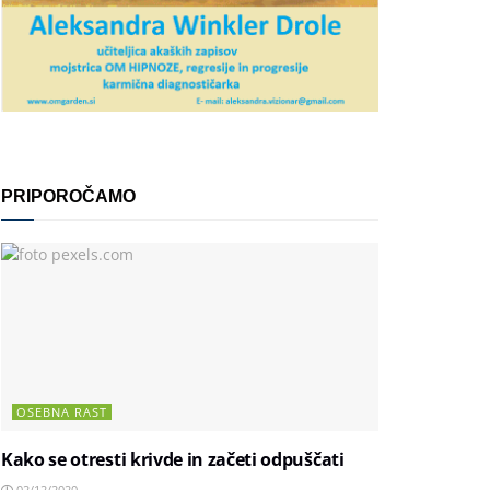
PRIPOROČAMO
OSEBNA RAST
Kako se otresti krivde in začeti odpuščati
02/12/2020