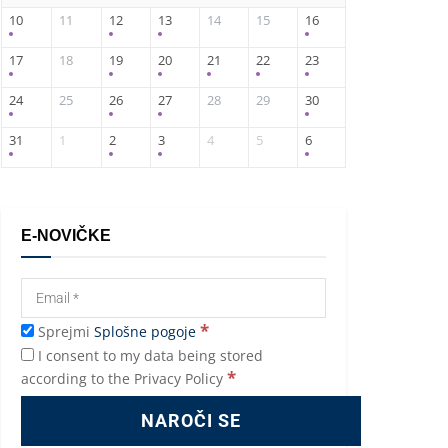
10
11
12
13
14
15
16
17
18
19
20
21
22
23
24
25
26
27
28
29
30
31
1
2
3
4
5
6
E-NOVIČKE
*
Sprejmi
Splošne pogoje
I consent to my data being stored
*
according to the Privacy Policy